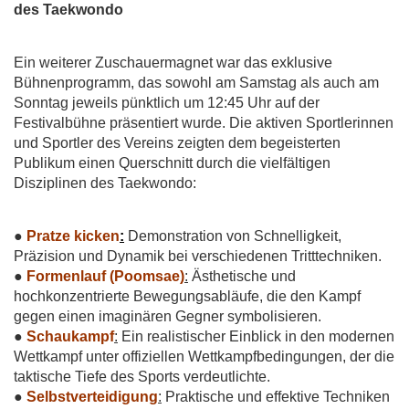
des Taekwondo
Ein weiterer Zuschauermagnet war das exklusive
Bühnenprogramm, das sowohl am Samstag als auch am
Sonntag jeweils pünktlich um 12:45 Uhr auf der
Festivalbühne präsentiert wurde. Die aktiven Sportlerinnen
und Sportler des Vereins zeigten dem begeisterten
Publikum einen Querschnitt durch die vielfältigen
Disziplinen des Taekwondo:
●
Pratze kicken
:
Demonstration von Schnelligkeit,
Präzision und Dynamik bei
verschiedenen Tritttechniken.
●
F
ormenlauf (Poomsae)
:
Ästhetische und
hochkonzentrierte Bewegungsabläufe, die den
Kampf
gegen einen imaginären Gegner symbolisieren.
●
Schaukampf
:
Ein realistischer Einblick in den modernen
Wettkampf unter offiziellen
Wettkampfbedingungen, der die
taktische Tiefe des Sports verdeutlichte.
●
Selbstverteidigung
:
Praktische und effektive Techniken