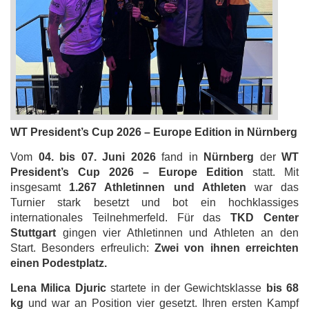
WT President’s Cup 2026 – Europe Edition in Nürnberg
Vom
04. bis 07. Juni 2026
fand in
Nürnberg
der
WT
President’s Cup 2026 – Europe Edition
statt. Mit
insgesamt
1.267 Athletinnen und Athleten
war das
Turnier stark besetzt und bot ein hochklassiges
internationales Teilnehmerfeld. Für das
TKD Center
Stuttgart
gingen vier Athletinnen und Athleten an den
Start. Besonders erfreulich:
Zwei von ihnen erreichten
einen Podestplatz.
Lena Milica Djuric
startete in der Gewichtsklasse
bis 68
kg
und war an Position vier gesetzt. Ihren ersten Kampf