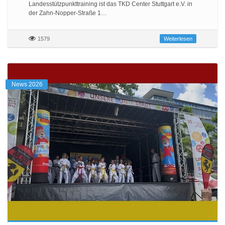
Landesstützpunkttraining ist das TKD Center Stuttgart e.V. in
der Zahn-Nopper-Straße 1…
1579
Weiterlesen
News 2026