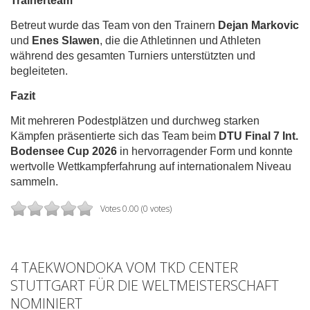
Trainerteam
Betreut wurde das Team von den Trainern
Dejan Markovic
und
Enes Slawen
, die die Athletinnen und Athleten
während des gesamten Turniers unterstützten und
begleiteten.
Fazit
Mit mehreren Podestplätzen und durchweg starken
Kämpfen präsentierte sich das Team beim
DTU Final 7 Int.
Bodensee Cup 2026
in hervorragender Form und konnte
wertvolle Wettkampferfahrung auf internationalem Niveau
sammeln.
Votes 0.00 (0 votes)
4 TAEKWONDOKA VOM TKD CENTER
STUTTGART FÜR DIE WELTMEISTERSCHAFT
NOMINIERT