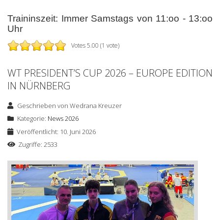
Traininszeit: Immer Samstags von 11:oo - 13:oo
Uhr
Votes 5.00 (1 vote)
WT PRESIDENT’S CUP 2026 – EUROPE EDITION
IN NÜRNBERG
Geschrieben von
Wedrana Kreuzer
Kategorie:
News 2026
Veröffentlicht: 10. Juni 2026
Zugriffe: 2533