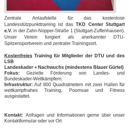
Zentrale Anlaufstelle für das kostenlose
Landesstützpunkttraining ist das
TKD Center Stuttgart
e.V.
in der Zahn-Nopper-Straße 1 (Stuttgart-Zuffenhausen).
Unser Verein fungiert als anerkannter DTU-
Spitzensportverein und zentraler Trainingsort.
Kostenfreies
Training für Mitglieder der DTU und des
LSB
Landeskader + Nachwuchs (mindestens Blauer Gürtel)
Fokus:
Gezielte Förderung von Landes- und
Bundeskader-Wettkämpfern.
Infrastruktur:
Auf 800 Quadratmetern mit zwei Hallen für
wettkampfnahes Training, Poomsae und Fitness
ausgestattet.
Kontakt:
Anfragen und Informationen gerne über unser
Kontaktformular oder vor Ort