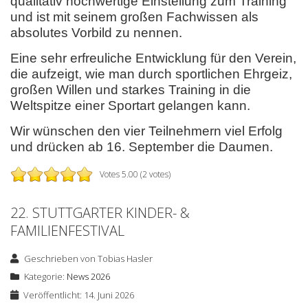
qualitativ hochwertige Einstellung zum Training
und ist mit seinem großen Fachwissen als
absolutes Vorbild zu nennen.
Eine sehr erfreuliche Entwicklung für den Verein,
die aufzeigt, wie man durch sportlichen Ehrgeiz,
großen Willen und starkes Training in die
Weltspitze einer Sportart gelangen kann.
Wir wünschen den vier Teilnehmern viel Erfolg
und drücken ab 16. September die Daumen.
Votes 5.00 (2 votes)
22. STUTTGARTER KINDER- &
FAMILIENFESTIVAL
Geschrieben von
Tobias Hasler
Kategorie:
News 2026
Veröffentlicht: 14. Juni 2026