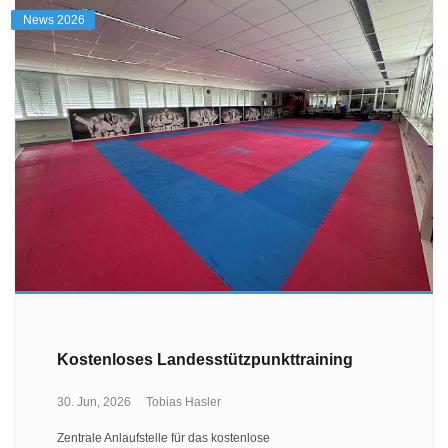
News 2026
Kostenloses Landesstützpunkttraining
30. Jun, 2026
Tobias Hasler
Zentrale Anlaufstelle für das kostenlose