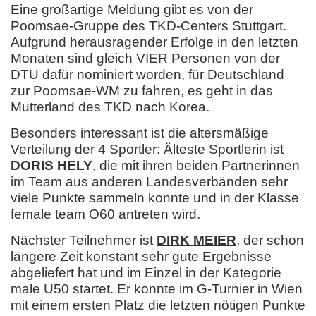
Eine großartige Meldung gibt es von der
Poomsae-Gruppe des TKD-Centers Stuttgart.
Aufgrund herausragender Erfolge in den letzten
Monaten sind gleich VIER Personen von der
DTU dafür nominiert worden, für Deutschland
zur Poomsae-WM zu fahren, es geht in das
Mutterland des TKD nach Korea.
Besonders interessant ist die altersmäßige
Verteilung der 4 Sportler: Älteste Sportlerin ist
DORIS HELY
, die mit ihren beiden Partnerinnen
im Team aus anderen Landesverbänden sehr
viele Punkte sammeln konnte und in der Klasse
female team O60 antreten wird.
Nächster Teilnehmer ist
DIRK MEIER
, der schon
längere Zeit konstant sehr gute Ergebnisse
abgeliefert hat und im Einzel in der Kategorie
male U50 startet. Er konnte im G-Turnier in Wien
mit einem ersten Platz die letzten nötigen Punkte