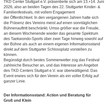
TKD Center Stuttgart e.V. präsentierte sich am 13.+14. Juni
2026, also an beiden Tagen des 22. Stuttgarter Kinder- &
Familienfestivals, mit vollem Engagement
der Öffentlichkeit. In den vergangenen Jahren hatte sich
die Präsenz des Vereins meist auf einen sonntäglichen
Bühnenauftritt beschränkt. Umso größer war die Freude,
an diesem Wochenende wieder das gesamte Spektrum
des Taekwondo-Sports über zwei Tage hinweg sowohl auf
der Bühne als auch an einem eigenen Informationsstand
direkt auf dem Stuttgarter Schlossplatz vorstellen zu
können.
Begünstigt durch bestes Sommerwetter zog das Festival
zahlreiche Besucher an, und das Interesse am Angebot
des TKD Centers Stuttgart e.V. war überwältigend. Das
Event erwies sich für den Verein als ein voller Erfolg auf
ganzer Linie.
Der Informationsstand: Action und Beratung für
Groß
und Klein