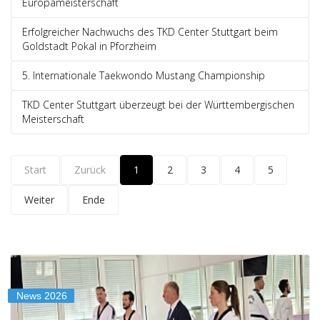
Europameisterschaft
Erfolgreicher Nachwuchs des TKD Center Stuttgart beim
Goldstadt Pokal in Pforzheim
5. Internationale Taekwondo Mustang Championship
TKD Center Stuttgart überzeugt bei der Württembergischen
Meisterschaft
Start
Zurück
1
2
3
4
5
Weiter
Ende
News 2026