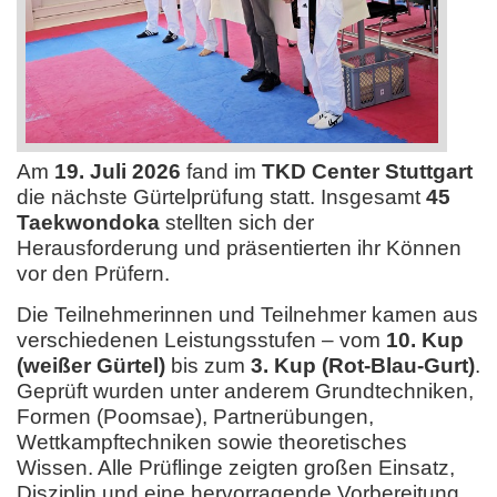
Am
19. Juli 2026
fand im
TKD Center Stuttgart
die nächste Gürtelprüfung statt. Insgesamt
45
Taekwondoka
stellten sich der
Herausforderung und präsentierten ihr Können
vor den Prüfern.
Die Teilnehmerinnen und Teilnehmer kamen aus
verschiedenen Leistungsstufen – vom
10. Kup
(weißer Gürtel)
bis zum
3. Kup (Rot-Blau-Gurt)
.
Geprüft wurden unter anderem Grundtechniken,
Formen (Poomsae), Partnerübungen,
Wettkampftechniken sowie theoretisches
Wissen. Alle Prüflinge zeigten großen Einsatz,
Disziplin und eine hervorragende Vorbereitung.