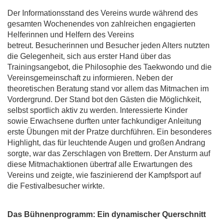
Der Informationsstand des Vereins wurde während des
gesamten Wochenendes von zahlreichen engagierten
Helferinnen und Helfern des Vereins
betreut. Besucherinnen und Besucher jeden Alters nutzten
die Gelegenheit, sich aus erster Hand über
das
Trainingsangebot, die Philosophie des Taekwondo und die
Vereinsgemeinschaft zu informieren. Neben der
theoretischen Beratung stand vor allem das Mitmachen im
Vordergrund. Der Stand bot den Gästen die Möglichkeit,
selbst sportlich aktiv zu werden. Interessierte Kinder
sowie Erwachsene durften unter fachkundiger Anleitung
erste Übungen mit der Pratze durchführen. Ein besonderes
Highlight, das für leuchtende Augen und großen Andrang
sorgte, war das Zerschlagen von Brettern. Der Ansturm auf
diese Mitmachaktionen übertraf alle Erwartungen des
Vereins und zeigte, wie faszinierend der Kampfsport auf
die Festivalbesucher wirkte.
Das Bühnenprogramm: Ein dynamischer Querschnitt