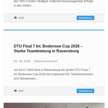
des TKD-Centers Stuttgart. Aufgrund herausragender Erfolge
in den letzten…
1260
Weiterlesen
DTU Final 7 Int. Bodensee Cup 2026 –
Starke Teamleistung in Ravensburg
08. Jul, 2026
Wedrana Kreuzer
Am 04.07.2026 fand in Ravensburg der große DTU Final 7
Int. Bodensee Cup 2026 mit insgesamt 591 Teilnehmerinnen
und Teilnehmern…
1697
Weiterlesen