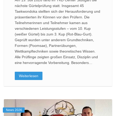
Am 19. Juli 2026 fand im TKD Center Stuttgart die
nächste Gürtelprüfung statt. Insgesamt 45
Taekwondoka stellten sich der Herausforderung und
präsentierten ihr Können vor den Prüfern. Die
Teilnehmerinnen und Teilnehmer kamen aus
verschiedenen Leistungsstufen – vom 10. Kup
(weißer Gürtel) bis zum 3. Kup (Rot-Blau-Gurt).
Geprüft wurden unter anderem Grundtechniken,
Formen (Poomsae), Partnerübungen,
Wettkampftechniken sowie theoretisches Wissen.
Alle Prüflinge zeigten großen Einsatz, Disziplin und
eine hervorragende Vorbereitung. Besonders…
Weiterlesen
News 2026