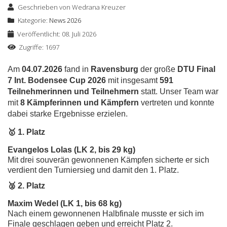
Geschrieben von
Wedrana Kreuzer
Kategorie:
News 2026
Veröffentlicht: 08. Juli 2026
Zugriffe: 1697
Am
04.07.2026
fand in
Ravensburg
der große
DTU Final
7 Int. Bodensee Cup 2026
mit insgesamt
591
Teilnehmerinnen und Teilnehmern
statt. Unser Team war
mit
8 Kämpferinnen und Kämpfern
vertreten und konnte
dabei starke Ergebnisse erzielen.
🥇 1. Platz
Evangelos Lolas (LK 2, bis 29 kg)
Mit drei souverän gewonnenen Kämpfen sicherte er sich
verdient den Turniersieg und damit den 1. Platz.
🥈 2. Platz
Maxim Wedel (LK 1, bis 68 kg)
Nach einem gewonnenen Halbfinale musste er sich im
Finale geschlagen geben und erreicht Platz 2.