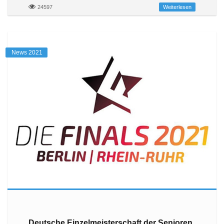
24597
Weiterlesen
News 2021
Deutsche Einzelmeisterschaft der Senioren