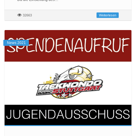
32663
Weiterlesen
News 2021