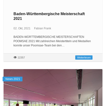
Baden-Württembergische Meisterschaft
2021
02. Okt, 2021
Fabian Frank
BADEN-WÜRTTEMBERGISCHE MEISTERSCHAFTEN
POOMSAE 2021 Mit zahlreichen Meistertiteln und Medaillen
konnte unser Poomsae-Team bei den…
22357
Weiterlesen
News 2021