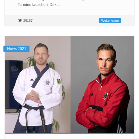
Termine tauschen. Dirk…
26187
Weiterlesen
News 2021