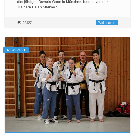
diesjährigen Bavaria Open in München, betreut von den
Trainern Dejan Markovic…
22827
Weiterlesen
News 2021