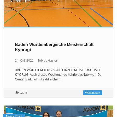
Baden-Württembergische Meisterschaft
Kyorugi
24. Okt, 2021
Tobias Hasler
BADEN-WÜRTTEMBERGISCHE EINZEL-MEISTERSCHAFT
KYORUGI Auch dieses Wochenende kehrte das Taekwon-Do
Center Stuttgart mit zahlreichen…
22975
Weiterlesen
News 2021