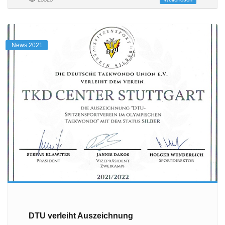
News 2021
DTU verleiht Auszeichnung