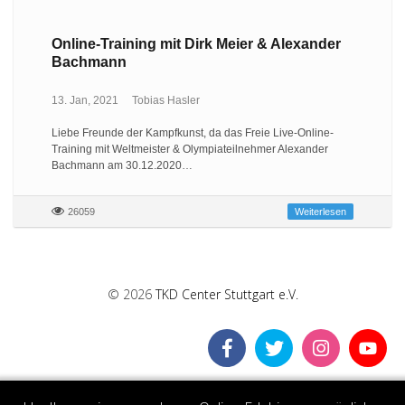
Online-Training mit Dirk Meier & Alexander
Bachmann
13. Jan, 2021
Tobias Hasler
Liebe Freunde der Kampfkunst, da das Freie Live-Online-
Training mit Weltmeister & Olympiateilnehmer Alexander
Bachmann am 30.12.2020…
26059
Weiterlesen
© 2026
TKD Center Stuttgart e.V.