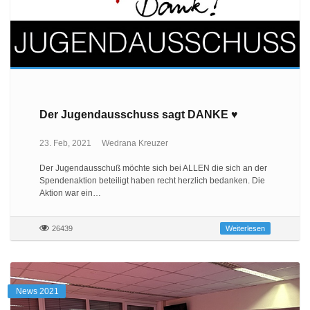
Der Jugendausschuss sagt DANKE ♥
23. Feb, 2021
Wedrana Kreuzer
Der Jugendausschuß möchte sich bei ALLEN die sich an der
Spendenaktion beteiligt haben recht herzlich bedanken. Die
Aktion war ein…
26439
Weiterlesen
News 2021