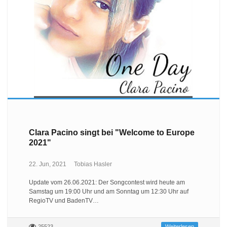
Clara Pacino singt bei "Welcome to Europe
2021"
22. Jun, 2021
Tobias Hasler
Update vom 26.06.2021: Der Songcontest wird heute am
Samstag um 19:00 Uhr und am Sonntag um 12:30 Uhr auf
RegioTV und BadenTV…
25523
Weiterlesen