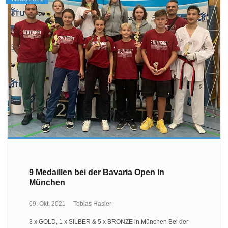
9 Medaillen bei der Bavaria Open in
München
09. Okt, 2021
Tobias Hasler
3 x GOLD, 1 x SILBER & 5 x BRONZE in München Bei der