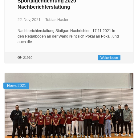
Sportjugendehrung 2020
Nachberichterstattung
22. Nov, 2021
Tobias Hasler
Nachberichterstattung Stuttgart Nachrichten, 17.11.2021 In
den Regalböden an der Wand reiht sich Pokal an Pokal, und
auch die…
21910
Weiterlesen
News 2021