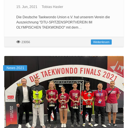
15. Jun, 2021
Tobias Hasler
Die Deutsche Taekwondo Union e.V. hat unserem Verein die
Auszeichnung "DTU-SPITZENSPORTVEREIN IM
OLYMPISCHEN TAEKWONDO" mit dem…
23056
Weiterlesen
News 2021