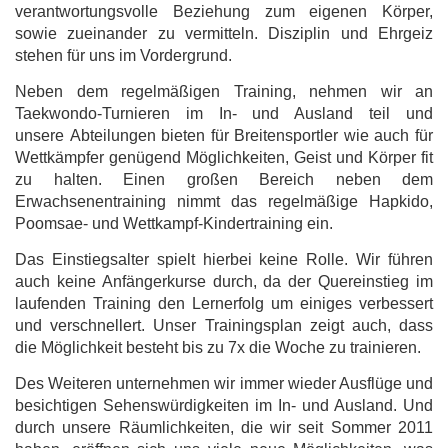
verantwortungsvolle Beziehung zum eigenen Körper,
sowie zueinander zu vermitteln. Disziplin und Ehrgeiz
stehen für uns im Vordergrund.
Neben dem regelmäßigen Training, nehmen wir an
Taekwondo-Turnieren im In- und Ausland teil und
unsere Abteilungen bieten für Breitensportler wie auch für
Wettkämpfer genügend Möglichkeiten, Geist und Körper fit
zu halten. Einen großen Bereich neben dem
Erwachsenentraining nimmt das regelmäßige Hapkido,
Poomsae- und Wettkampf-Kindertraining ein.
Das Einstiegsalter spielt hierbei keine Rolle. Wir führen
auch keine Anfängerkurse durch, da der Quereinstieg im
laufenden Training den Lernerfolg um einiges verbessert
und verschnellert. Unser Trainingsplan zeigt auch, dass
die Möglichkeit besteht bis zu 7x die Woche zu trainieren.
Des Weiteren unternehmen wir immer wieder Ausflüge und
besichtigen Sehenswürdigkeiten im In- und Ausland. Und
durch unsere Räumlichkeiten, die wir seit Sommer 2011