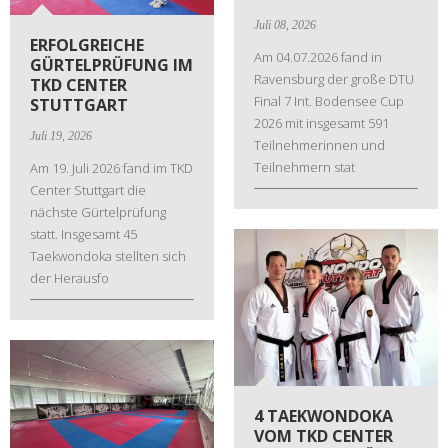
Juli 08, 2026
ERFOLGREICHE
Am 04.07.2026 fand in
GÜRTELPRÜFUNG IM
Ravensburg der große DTU
TKD CENTER
Final 7 Int. Bodensee Cup
STUTTGART
2026 mit insgesamt 591
Juli 19, 2026
Teilnehmerinnen und
Teilnehmern stat
Am 19. Juli 2026 fand im TKD
Center Stuttgart die
nächste Gürtelprüfung
statt. Insgesamt 45
Taekwondoka stellten sich
der Herausfo
4 TAEKWONDOKA
VOM TKD CENTER