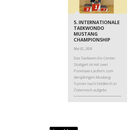
5. INTERNATIONALE
TAEKWONDO
MUSTANG
CHAMPIONSHIP
Mai 02, 2026
Das Taekwon-Do Center
Stuttgart ist mit zwei
Poomsae-Läufern zum
diesjährigen Mustang-
Turnier nach Feldkirch in
Österreich aufgebr