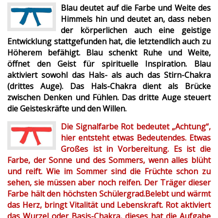
Blau deutet auf die Farbe und Weite des
Himmels hin und deutet an, dass neben
der körperlichen auch eine geistige
Entwicklung stattgefunden hat, die letztendlich auch zu
Höherem befähigt. Blau schenkt Ruhe und Weite,
öffnet den Geist für spirituelle Inspiration. Blau
aktiviert sowohl das Hals- als auch das Stirn-Chakra
(drittes Auge). Das Hals-Chakra dient als Brücke
zwischen Denken und Fühlen. Das dritte Auge steuert
die Geisteskräfte und den Willen.
Die Signalfarbe Rot bedeutet „Achtung“,
hier entsteht etwas Bedeutendes. Etwas
Großes ist in Vorbereitung. Es ist die
Farbe, der Sonne und des Sommers, wenn alles blüht
und reift. Wie im Sommer sind die Früchte schon zu
sehen, sie müssen aber noch reifen. Der Träger dieser
Farbe hält den höchsten Schülergrad.Belebt und wärmt
das Herz, bringt Vitalität und Lebenskraft. Rot aktiviert
das Wurzel oder Basis-Chakra, dieses hat die Aufgabe