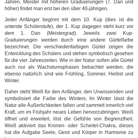
Jahren. Meister mit höheren Graduierungen (7. Dan und
höher) findet man erst bei den über 40-jährigen.
Jeder Anfänger beginnt mit dem 10. Kup (dies ist die
unterste Schülerstufe), der 1. Kup dagegen steht kurz vor
dem 1. Dan (Meistergrad). Jeweils zwei Kup-
Graduierungen werden durch eine andere Gürtelfarbe
bezeichnet.
Die verschiedenfarbigen Gürtel zeigen die
Entwicklung des Schülers und stehen symbolisch gesehen
für die vier Jahreszeiten. Wie in der Natur sollen alle Gürtel
auch nur als Wachstumsphasen betrachtet werden, die
ebenso natürlich sind wie Frühling, Sommer, Herbst und
Winter.
Daher steht Weiß für den Anfänger, den Unwissenden und
symbolisiert die Farbe des Winters. Im Winter lässt die
Natur alle Äußerlichkeiten fallen und sammelt innerlich viel
Kraft, um im Frühjahr neues Leben hervorzubringen.
Weiß
öffnet und erweitert, löst die Gefühle von Begrenztheit.
Weiß aktiviert das Kronen- oder Scheitel-Chakra, dieses
hat die Aufgabe Seele, Geist und Körper in Harmonie zu