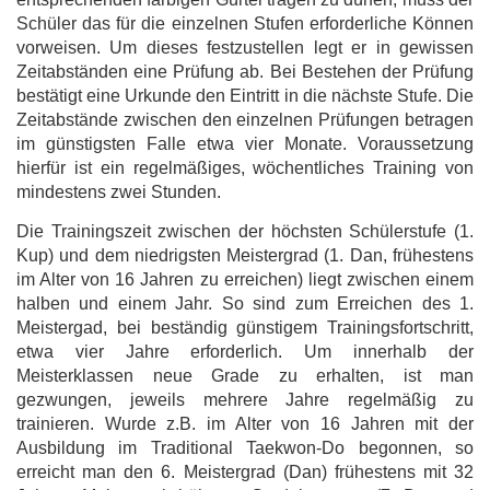
Schüler das für die einzelnen Stufen erforderliche Können
vorweisen. Um dieses festzustellen legt er in gewissen
Zeitabständen eine Prüfung ab. Bei Bestehen der Prüfung
bestätigt eine Urkunde den Eintritt in die nächste Stufe.
Die
Zeitabstände zwischen den einzelnen Prüfungen betragen
im günstigsten Falle etwa vier Monate. Voraussetzung
hierfür ist ein regelmäßiges, wöchentliches Training von
mindestens zwei Stunden.
Die Trainingszeit zwischen der höchsten Schülerstufe (1.
Kup) und dem niedrigsten Meistergrad (1. Dan, frühestens
im Alter von 16 Jahren zu erreichen) liegt zwischen einem
halben und einem Jahr. So sind zum Erreichen des 1.
Meistergad, bei beständig günstigem Trainingsfortschritt,
etwa vier Jahre erforderlich. U
m innerhalb der
Meisterklassen neue Grade zu erhalten, ist man
gezwungen, jeweils mehrere Jahre regelmäßig zu
trainieren. Wurde z.B. im Alter von 16 Jahren mit der
Ausbildung im Traditional Taekwon-Do begonnen, so
erreicht man den 6. Meistergrad (Dan) frühestens mit 32