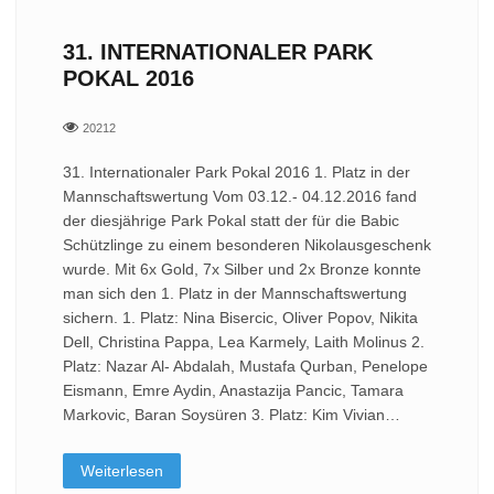
31. INTERNATIONALER PARK
POKAL 2016
20212
31. Internationaler Park Pokal 2016 1. Platz in der
Mannschaftswertung Vom 03.12.- 04.12.2016 fand
der diesjährige Park Pokal statt der für die Babic
Schützlinge zu einem besonderen Nikolausgeschenk
wurde. Mit 6x Gold, 7x Silber und 2x Bronze konnte
man sich den 1. Platz in der Mannschaftswertung
sichern. 1. Platz: Nina Bisercic, Oliver Popov, Nikita
Dell, Christina Pappa, Lea Karmely, Laith Molinus 2.
Platz: Nazar Al- Abdalah, Mustafa Qurban, Penelope
Eismann, Emre Aydin, Anastazija Pancic, Tamara
Markovic, Baran Soysüren 3. Platz: Kim Vivian…
Weiterlesen