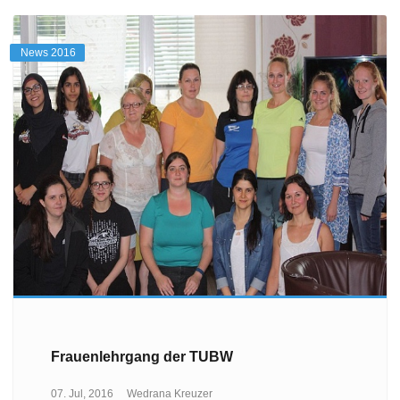
News 2016
Frauenlehrgang der TUBW
07. Jul, 2016
Wedrana Kreuzer