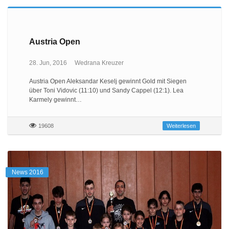
Austria Open
28. Jun, 2016
Wedrana Kreuzer
Austria Open Aleksandar Keselj gewinnt Gold mit Siegen
über Toni Vidovic (11:10) und Sandy Cappel (12:1). Lea
Karmely gewinnt…
19608
Weiterlesen
News 2016