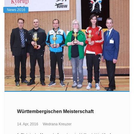
News 2016
Württembergischen Meisterschaft
14. Apr, 2016
Wedrana Kreuzer