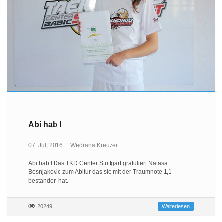
Abi hab I
07. Jul, 2016
Wedrana Kreuzer
Abi hab I Das TKD Center Stuttgart gratuliert Natasa
Bosnjakovic zum Abitur das sie mit der Traumnote 1,1
bestanden hat.
20249
Weiterlesen