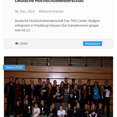
Deutsche Hochschulmeisterschaft
08. Dez, 2016
Wedrana Kreuzer
Deutsche Hochschulmeisterschaft Das TKD Center Stuttgart
erfolgreich in Friedberg/ Hessen Drei Kämpferinnen gingen
vom 03.12.-…
20000
Weiterlesen
News 2016