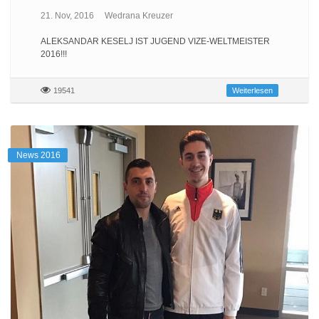
21. Nov, 2016
Wedrana Kreuzer
ALEKSANDAR KESELJ IST JUGEND VIZE-WELTMEISTER
2016!!!
19541
Weiterlesen
News 2016