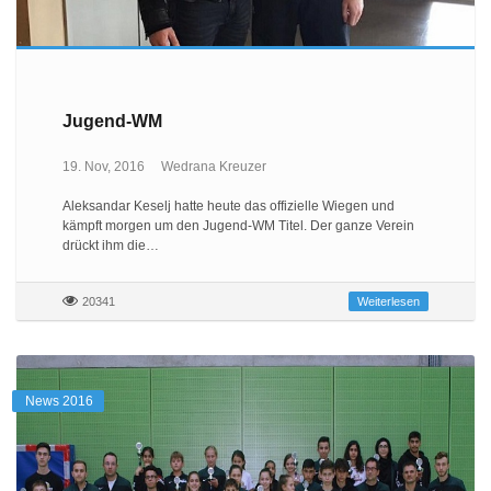
Jugend-WM
19. Nov, 2016
Wedrana Kreuzer
Aleksandar Keselj hatte heute das offizielle Wiegen und
kämpft morgen um den Jugend-WM Titel. Der ganze Verein
drückt ihm die…
20341
Weiterlesen
News 2016