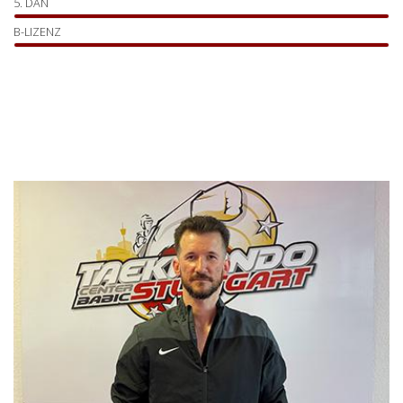
5. DAN
B-LIZENZ