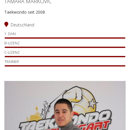
TAMARA MARKOVIC
Taekwondo seit 2008
Deutschland
1. DAN
B-LIZENZ
C-LIZENZ
TRAINER