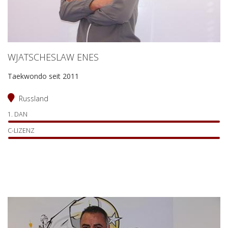
WJATSCHESLAW ENES
Taekwondo seit 2011
Russland
1. DAN
C-LIZENZ