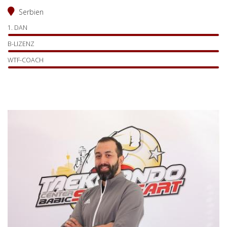
Serbien
1. DAN
B-LIZENZ
WTF-COACH