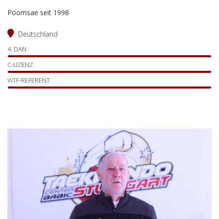
Poomsae seit 1998
Deutschland
4. DAN
C-LIZENZ
WTF-REFERENT