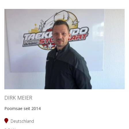
DIRK MEIER
Poomsae seit 2014
Deutschland