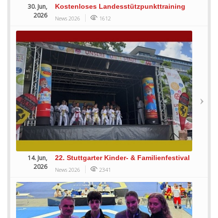
30. Jun,
Kostenloses Landesstützpunkttraining
2026
News 2026
1612
14. Jun,
22. Stuttgarter Kinder- & Familienfestival
2026
News 2026
2341