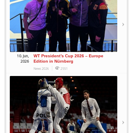
10. Jun,
WT President’s Cup 2026 – Europe
2026
Edition in Nürnberg
News 2026
2551