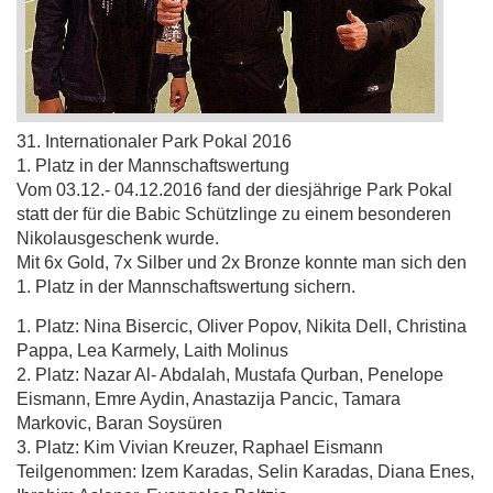
31. Internationaler Park Pokal 2016
1. Platz in der Mannschaftswertung
Vom 03.12.- 04.12.2016 fand der diesjährige Park Pokal
statt der für die Babic Schützlinge zu einem besonderen
Nikolausgeschenk wurde.
Mit 6x Gold, 7x Silber und 2x Bronze konnte man sich den
1. Platz in der Mannschaftswertung sichern.
1. Platz: Nina Bisercic, Oliver Popov, Nikita Dell, Christina
Pappa, Lea Karmely, Laith Molinus
2. Platz: Nazar Al- Abdalah, Mustafa Qurban, Penelope
Eismann, Emre Aydin, Anastazija Pancic, Tamara
Markovic, Baran Soysüren
3. Platz: Kim Vivian Kreuzer, Raphael Eismann
Teilgenommen: Izem Karadas, Selin Karadas, Diana Enes,