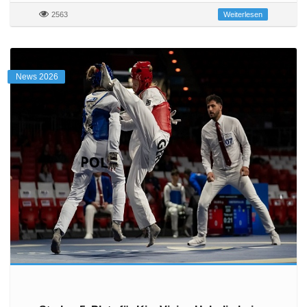
2563
Weiterlesen
News 2026