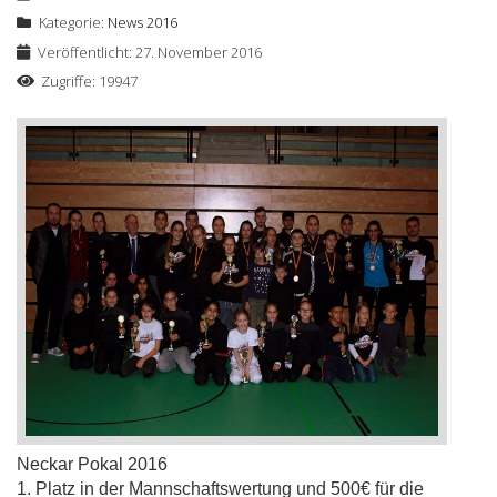
Kategorie:
News 2016
Veröffentlicht: 27. November 2016
Zugriffe: 19947
Neckar Pokal 2016
1. Platz in der Mannschaftswertung und 500€ für die