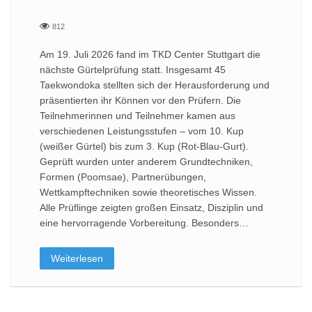
812
Am 19. Juli 2026 fand im TKD Center Stuttgart die
nächste Gürtelprüfung statt. Insgesamt 45
Taekwondoka stellten sich der Herausforderung und
präsentierten ihr Können vor den Prüfern. Die
Teilnehmerinnen und Teilnehmer kamen aus
verschiedenen Leistungsstufen – vom 10. Kup
(weißer Gürtel) bis zum 3. Kup (Rot-Blau-Gurt).
Geprüft wurden unter anderem Grundtechniken,
Formen (Poomsae), Partnerübungen,
Wettkampftechniken sowie theoretisches Wissen.
Alle Prüflinge zeigten großen Einsatz, Disziplin und
eine hervorragende Vorbereitung. Besonders…
Weiterlesen