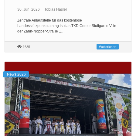
30. Jun, 2026
Tobias Hasler
Zentrale Anlaufstelle für das kostenlose
Landesstützpunkttraining ist das TKD Center Stuttgart e.V. in
der Zahn-Nopper-Straße 1…
1635
Weiterlesen
News 2026