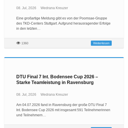
08. Jul, 2026
Wedrana Kreuzer
Eine großartige Meldung gibt es von der Poomsae-Gruppe
des TKD-Centers Stuttgart. Aufgrund herausragender Erfolge
in den letzten…
1360
Weiterlesen
DTU Final 7 Int. Bodensee Cup 2026 –
Starke Teamleistung in Ravensburg
08. Jul, 2026
Wedrana Kreuzer
Am 04.07.2026 fand in Ravensburg der große DTU Final 7
Int. Bodensee Cup 2026 mit insgesamt 591 Teilnehmerinnen
und Teilnehmern…