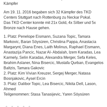
Kämpfer
Am 19. 11. 2016 begaben sich 32 Kämpfer des TKD
Centers Stuttgart nach Rottenburg zu Neckar Pokal.
Das TKD Center konnte mit 21x Gold, 4x Silber und 5x
Bronze nach Hause gehen.
1. Platz: Penelope Eismann, Suzana Topic, Tamara
Markovic, Baran Söysüren, Christina Pappa, Anastacia
Margarynt, Diana Enes, Laith Molinus, Raphael Eismann,
Anastazija Pancic, Nazar Al- Abdalah, Izem Karadas, Lea
Karmely, Selin Karadas, Alexandra Merger, Sefa Keles,
Ibrahim Aslaner, Nina Bisercic, Mustafa Qurban, Evangelos
Baltzis, Tamara Gakovic
2. Platz: Kim Vivian Kreuzer, Sergej Merger, Natasa
Bosnjakovic, Aysel Ercin
3. Platz: Dalibor Topic, Lea Bisercic, Nikita Dell, Lason,
Ahmed
Teilgenommen: Stasa Tanasijevic, Yaren Söysüren