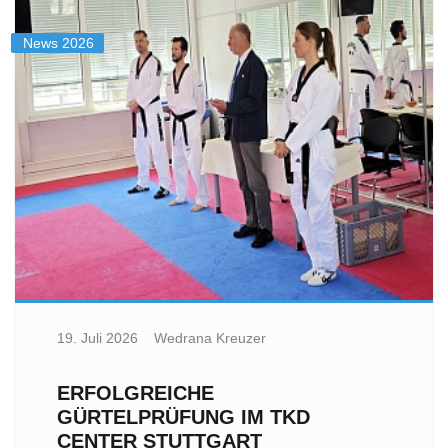
News 2026
19. Juli 2026
Wedrana Kreuzer
ERFOLGREICHE
GÜRTELPRÜFUNG IM TKD
CENTER STUTTGART