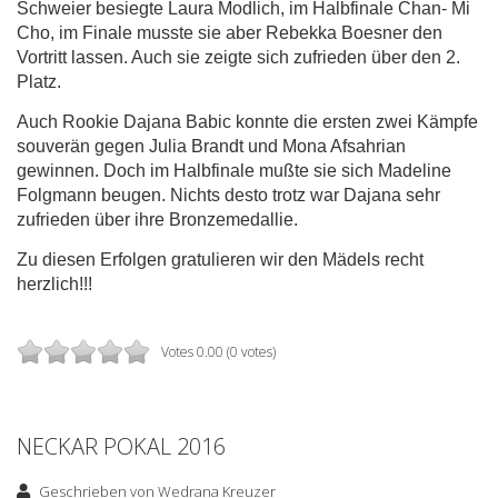
Schweier besiegte Laura Modlich, im Halbfinale Chan- Mi
Cho, im Finale musste sie aber Rebekka Boesner den
Vortritt lassen. Auch sie zeigte sich zufrieden über den 2.
Platz.
Auch Rookie Dajana Babic konnte die ersten zwei Kämpfe
souverän gegen Julia Brandt und Mona Afsahrian
gewinnen. Doch im Halbfinale mußte sie sich Madeline
Folgmann beugen. Nichts desto trotz war Dajana sehr
zufrieden über ihre Bronzemedallie.
Zu diesen Erfolgen gratulieren wir den Mädels recht
herzlich!!!
Votes 0.00 (0 votes)
NECKAR POKAL 2016
Geschrieben von
Wedrana Kreuzer