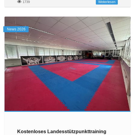
1739
Weiterlesen
News 2026
Kostenloses Landesstützpunkttraining