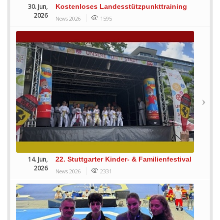
30. Jun,
Kostenloses Landesstützpunkttraining
2026
News 2026
1595
14. Jun,
22. Stuttgarter Kinder- & Familienfestival
2026
News 2026
2331