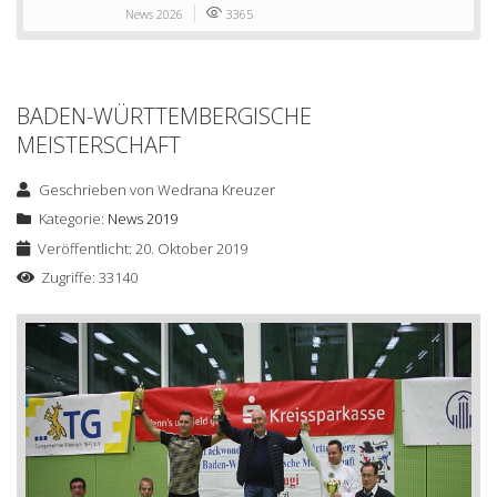
News 2026
3365
BADEN-WÜRTTEMBERGISCHE
MEISTERSCHAFT
Geschrieben von
Wedrana Kreuzer
Kategorie:
News 2019
Veröffentlicht: 20. Oktober 2019
Zugriffe: 33140