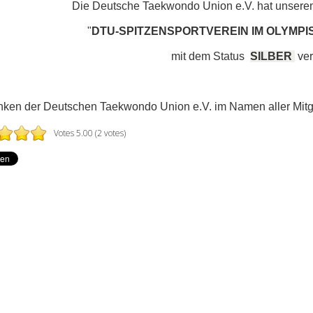
Die Deutsche Taekwondo Union e.V. hat unsere
"
DTU-SPITZENSPORTVEREIN IM OLYMP
mit dem Status
SILBER
ver
ken der Deutschen Taekwondo Union e.V. im Namen aller Mitglie
Votes 5.00 (2 votes)