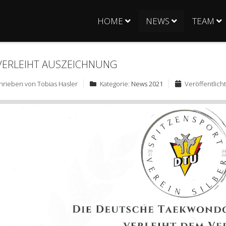
HOME
NEWS
TEAM
VERLEIHT AUSZEICHNUNG
hrieben von
Tobias Hasler
Kategorie:
News 2021
Veröffentlicht