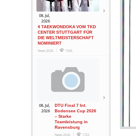
08. Jul,
2026
4 TAEKWONDOKA VOM TKD
CENTER STUTTGART FÜR
DIE WELTMEISTERSCHAFT
NOMINIERT
News 2026
1336
08. Jul,
DTU Final 7 Int.
2026
Bodensee Cup 2026
– Starke
Teamleistung in
Ravensburg
News 2026
1722