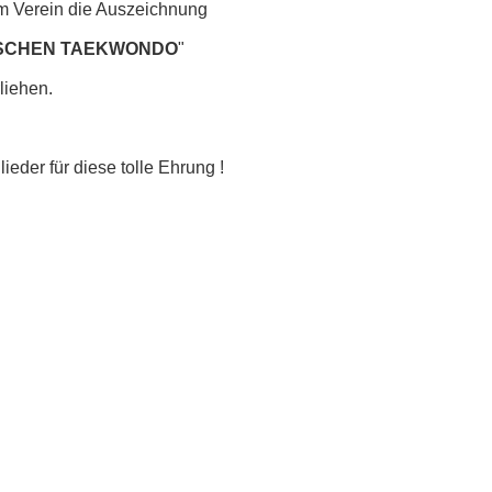
m Verein die Auszeichnung
ISCHEN TAEKWONDO
"
liehen.
der für diese tolle Ehrung !