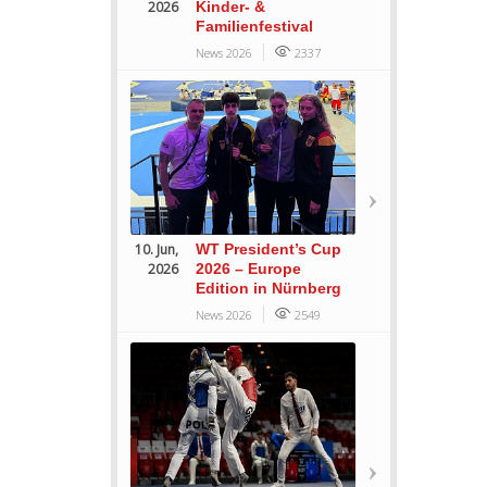
2026
Kinder- &
Familienfestival
News 2026
2337
10. Jun,
WT President’s Cup
2026
2026 – Europe
Edition in Nürnberg
News 2026
2549