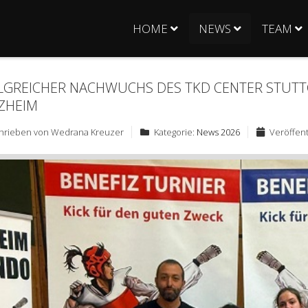
HOME
NEWS
TEAM
LGREICHER NACHWUCHS DES TKD CENTER STUTT
ZHEIM
hrieben von
Wedrana Kreuzer
Kategorie:
News 2026
Veröffent