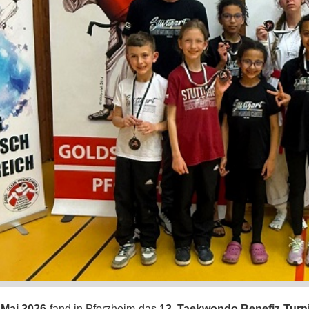
 Mai 2026
fand in Pforzheim das
13. Taekwondo Benefiz Turni