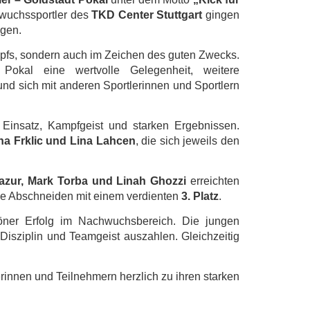
hwuchssportler des
TKD Center Stuttgart
gingen
ngen.
mpfs, sondern auch im Zeichen des guten Zwecks.
Pokal eine wertvolle Gelegenheit, weitere
nd sich mit anderen Sportlerinnen und Sportlern
insatz, Kampfgeist und starken Ergebnissen.
na Frklic und Lina Lahcen
, die sich jeweils den
azur, Mark Torba und Linah Ghozzi
erreichten
che Abschneiden mit einem verdienten
3. Platz
.
öner Erfolg im Nachwuchsbereich. Die jungen
 Disziplin und Teamgeist auszahlen. Gleichzeitig
rinnen und Teilnehmern herzlich zu ihren starken