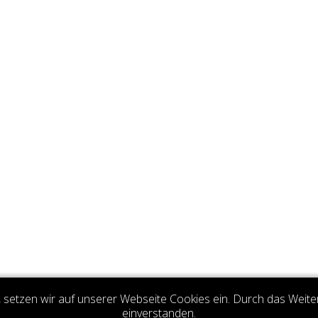
setzen wir auf unserer Webseite Cookies ein. Durch das Weite
einverstanden.