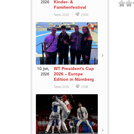
2026
Kinder- &
Familienfestival
News 2026
2344
10. Jun,
WT President’s Cup
2026
2026 – Europe
Edition in Nürnberg
News 2026
2558