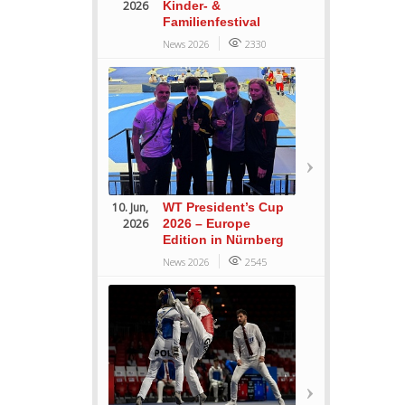
2026
Kinder- &
Familienfestival
News 2026
2330
10. Jun,
WT President’s Cup
2026
2026 – Europe
Edition in Nürnberg
News 2026
2545