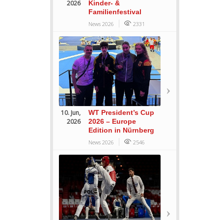
2026
Kinder- &
Familienfestival
News 2026
2331
10. Jun,
WT President’s Cup
2026
2026 – Europe
Edition in Nürnberg
News 2026
2546