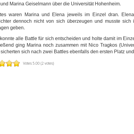
nd Marina Geiselmann über die Universität Hohenheim.
stes waren Marina und Elena jeweils im Einzel dran. Elena
ichter dennoch nicht von sich überzeugen und musste sich i
agen geben.
konnte alle Battle für sich entscheiden und holte damit im Ein
ießend ging Marina noch zusammen mit Nico Tragkos (Univers
sicherten sich nach zwei Battles ebenfalls den ersten Platz und
Votes 5.00 (2 votes)