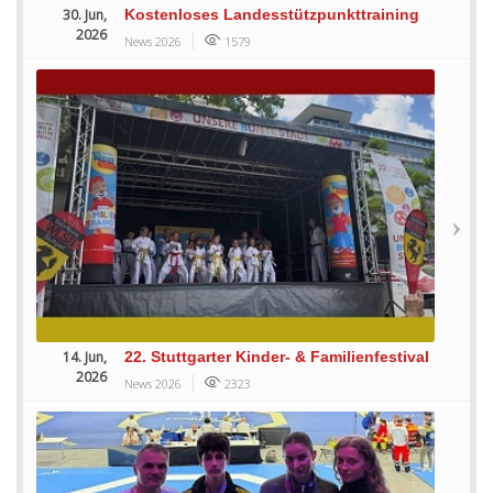
30. Jun,
Kostenloses Landesstützpunkttraining
2026
News 2026
1579
14. Jun,
22. Stuttgarter Kinder- & Familienfestival
2026
News 2026
2323