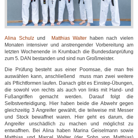
Alina Schulz
und
Matthias Walter
haben nach vielen
Monaten intensiver und anstrengender Vorbereitung am
letzten Wochenende in Krumbach die Bundesdanprüfung
zum 5. DAN bestanden und sind nun Großmeister.
Die Prüfung besteht aus einer Poomsae, die man frei
auswählen kann, anschließend muss man zwei weitere
als Pflichtformen laufen.
Danach gibt es Einstep-Übungen,
die sowohl von rechts als auch von links mit Hand- und
Fußangriffen gemacht werden.
Darauf folgt die
Selbstverteidigung. Hier haben beide die Abwehr gegen
gleichzeitig 3 Angreifer gewählt, die teilweise mit Messer
und Stock bewaffnet waren. Hier geht es darum, die
Angreifer unschädlich zu machen und möglichst zu
entwaffnen.
Bei Alina haben Marina Geiselmann sowie
Matthias und Marcel Walter (der Sohn von Matthias)