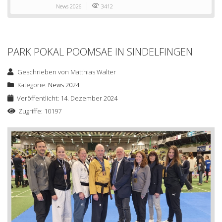
News 2026
3412
PARK POKAL POOMSAE IN SINDELFINGEN
Geschrieben von
Matthias Walter
Kategorie:
News 2024
Veröffentlicht: 14. Dezember 2024
Zugriffe: 10197