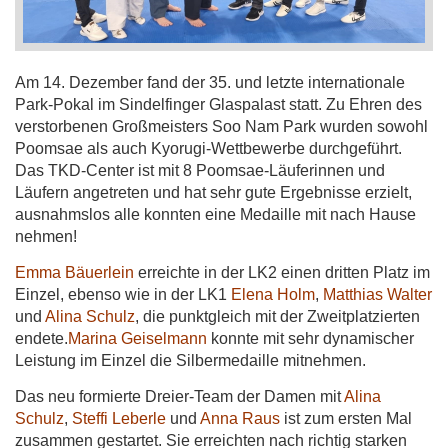
Am 14. Dezember fand der 35. und letzte internationale
Park-Pokal im Sindelfinger Glaspalast statt. Zu Ehren des
verstorbenen Großmeisters Soo Nam Park wurden sowohl
Poomsae als auch Kyorugi-Wettbewerbe durchgeführt.
Das TKD-Center ist mit 8 Poomsae-Läuferinnen und
Läufern angetreten und hat sehr gute Ergebnisse erzielt,
ausnahmslos alle konnten eine Medaille mit nach Hause
nehmen!
Emma Bäuerlein
erreichte in der LK2 einen dritten Platz im
Einzel, ebenso wie in der LK1
Elena Holm
,
Matthias Walter
und
Alina Schulz
, die punktgleich mit der Zweitplatzierten
endete.
Marina Geiselmann
konnte mit sehr dynamischer
Leistung im Einzel die Silbermedaille mitnehmen.
Das neu formierte Dreier-Team der Damen mit
Alina
Schulz
,
Steffi Leberle
und
Anna Raus
ist zum ersten Mal
zusammen gestartet. Sie erreichten nach richtig starken