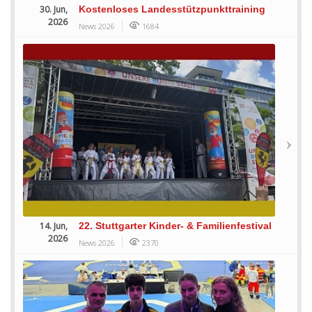
30. Jun,
Kostenloses Landesstützpunkttraining
2026
News 2026
1684
14. Jun,
22. Stuttgarter Kinder- & Familienfestival
2026
News 2026
2370