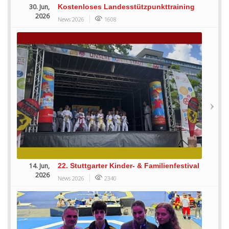
30. Jun,
Kostenloses Landesstützpunkttraining
2026
News 2026
1608
14. Jun,
22. Stuttgarter Kinder- & Familienfestival
2026
News 2026
2340