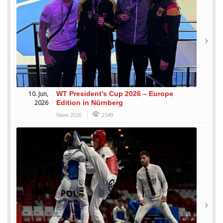
10. Jun,
WT President’s Cup 2026 – Europe
2026
Edition in Nürnberg
News 2026
2549