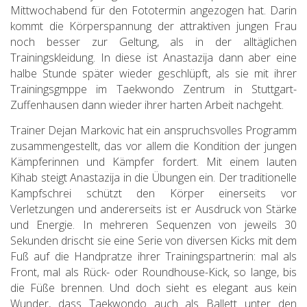
Mittwochabend für den Fototermin angezogen hat. Darin
kommt die Körperspannung der attraktiven jungen Frau
noch besser zur Geltung, als in der alltäglichen
Trainingskleidung. In diese ist Anastazija dann aber eine
halbe Stunde später wieder geschlüpft, als sie mit ihrer
Trainingsgmppe im Taekwondo Zentrum in Stuttgart-
Zuffenhausen dann wieder ihrer harten Arbeit nachgeht.
Trainer Dejan Markovic hat ein anspruchsvolles Programm
zusammengestellt, das vor allem die Kondition der jungen
Kämpferinnen und Kämpfer fordert. Mit einem lauten
Kihab steigt Anastazija in die Übungen ein. Der traditionelle
Kampfschrei schützt den Körper einerseits vor
Verletzungen und andererseits ist er Ausdruck von Stärke
und Energie. In mehreren Sequenzen von jeweils 30
Sekunden drischt sie eine Serie von diversen Kicks mit dem
Fuß auf die Handpratze ihrer Trainingspartnerin: mal als
Front, mal als Rück- oder Roundhouse-Kick, so lange, bis
die Füße brennen. Und doch sieht es elegant aus kein
Wunder, dass Taekwondo auch als Ballett unter den