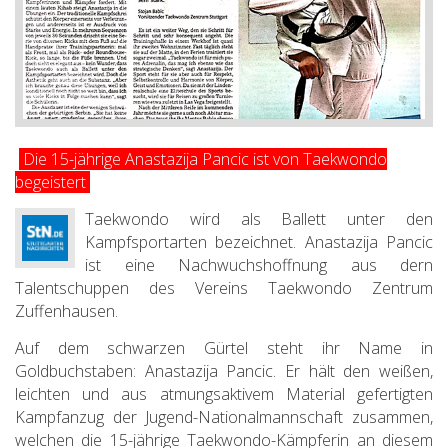
Die 15-jährige Anastazija Pancic ist von Taekwondo
begeistert
Taekwondo wird als Ballett unter den
Kampfsportarten bezeichnet. Anastazija Pancic
ist eine Nachwuchshoffnung aus dern
Talentschuppen des Vereins Taekwondo Zentrum
Zuffenhausen.
Auf dem schwarzen Gürtel steht ihr Name in
Goldbuchstaben: Anastazija Pancic. Er hält den weißen,
leichten und aus atmungsaktivem Material gefertigten
Kampfanzug der Jugend-Nationalmannschaft zusammen,
welchen die 15-jährige Taekwondo-Kämpferin an diesem