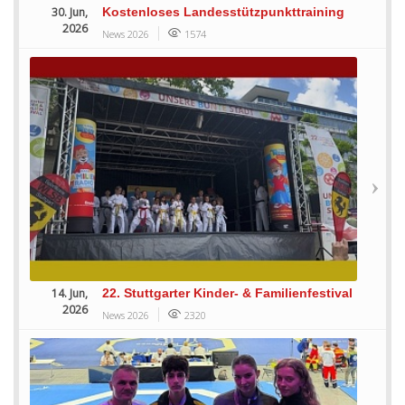
30. Jun,
Kostenloses Landesstützpunkttraining
2026
News 2026
1574
14. Jun,
22. Stuttgarter Kinder- & Familienfestival
2026
News 2026
2320