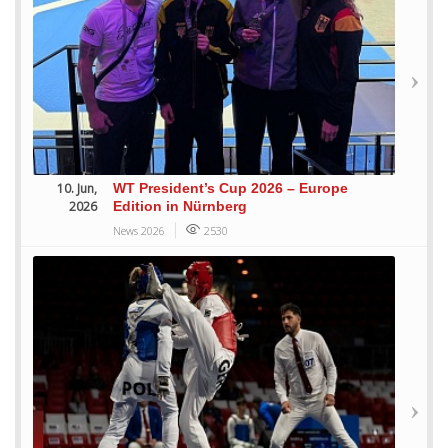
10. Jun,
WT President’s Cup 2026 – Europe
2026
Edition in Nürnberg
News 2026
2530