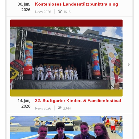
30. Jun,
Kostenloses Landesstützpunkttraining
2026
News 2026
1616
14. Jun,
22. Stuttgarter Kinder- & Familienfestival
2026
News 2026
2344