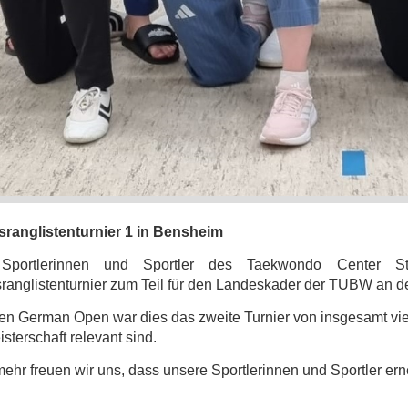
ranglistenturnier 1 in Bensheim
Sportlerinnen und Sportler des Taekwondo Center St
anglistenturnier zum Teil für den Landeskader der TUBW an de
n German Open war dies das zweite Turnier von insgesamt vier
sterschaft relevant sind.
hr freuen wir uns, dass unsere Sportlerinnen und Sportler ern