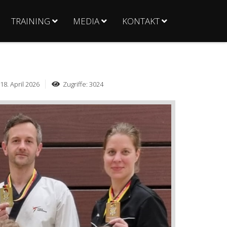
TRAINING
MEDIA
KONTAKT
 18. April 2026
Zugriffe: 3024