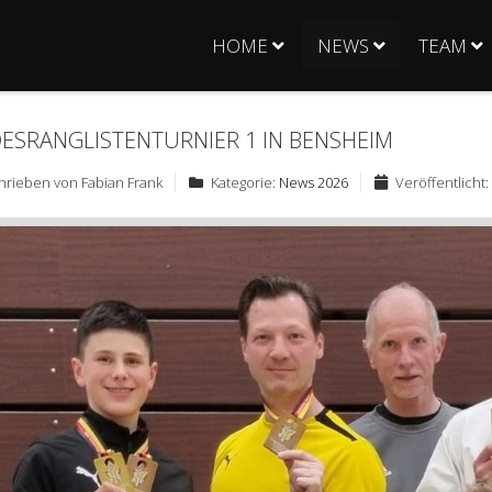
HOME
NEWS
TEAM
ESRANGLISTENTURNIER 1 IN BENSHEIM
hrieben von
Fabian Frank
Kategorie:
News 2026
Veröffentlicht: