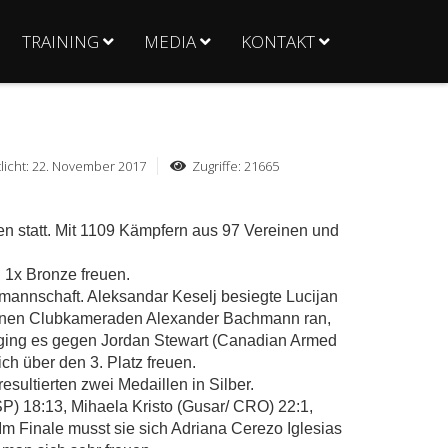
TRAINING
MEDIA
KONTAKT
licht: 22. November 2017
Zugriffe: 21665
pen statt. Mit 1109 Kämpfern aus 97 Vereinen und
 1x Bronze freuen.
mannschaft. Aleksandar Keselj besiegte Lucijan
seinen Clubkameraden Alexander Bachmann ran,
 ging es gegen Jordan Stewart (Canadian Armed
ch über den 3. Platz freuen.
ultierten zwei Medaillen in Silber.
) 18:13, Mihaela Kristo (Gusar/ CRO) 22:1,
Im Finale musst sie sich Adriana Cerezo Iglesias