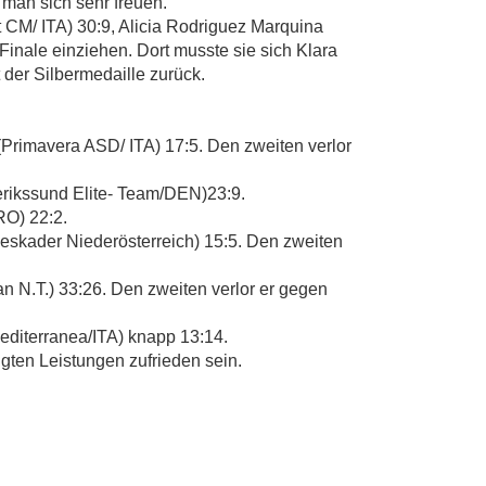
man sich sehr freuen.
 CM/ ITA) 30:9, Alicia Rodriguez Marquina
Finale einziehen. Dort musste sie sich Klara
der Silbermedaille zurück.
rimavera ASD/ ITA) 17:5. Den zweiten verlor
erikssund Elite- Team/DEN)23:9.
RO) 22:2.
eskader Niederösterreich) 15:5. Den zweiten
 N.T.) 33:26. Den zweiten verlor er gegen
diterranea/ITA) knapp 13:14.
gten Leistungen zufrieden sein.