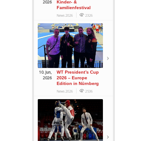
2026
Kinder- &
Familienfestival
News 2026
2326
10. Jun,
WT President’s Cup
2026
2026 – Europe
Edition in Nürnberg
News 2026
2536