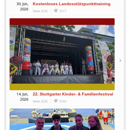
30. Jun,
Kostenloses Landesstützpunkttraining
2026
News 2026
1617
14. Jun,
22. Stuttgarter Kinder- & Familienfestival
2026
News 2026
2344