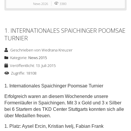
News 2026
3380
1. INTERNATIONALES SPAICHINGER POOMSAE
TURNIER
Geschrieben von
Wedrana Kreuzer
Kategorie:
News 2015
Veröffentlicht: 13. Juli 2015
Zugriffe: 18108
1. Internationales Spaichinger Poomsae Turnier
Erfolgreich waren an diesem Wochenende unsere
Formenläufer in Spaichingen. Mit 3 x Gold und 3 x Silber
bei 6 Startern des TKD Center Stuttgarts konnten sich alle
über Medaillen freuen.
1. Platz: Aysel Ercin, Kristian Ivelj, Fabian Frank