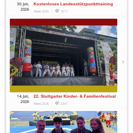
30. Jun,
Kostenloses Landesstützpunkttraining
2026
News 2026
1611
14. Jun,
22. Stuttgarter Kinder- & Familienfestival
2026
News 2026
2341