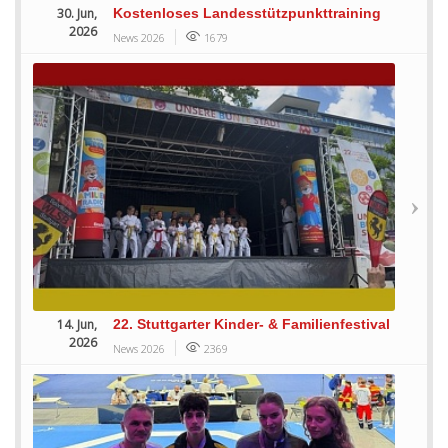
30. Jun,
Kostenloses Landesstützpunkttraining
2026
News 2026
1679
14. Jun,
22. Stuttgarter Kinder- & Familienfestival
2026
News 2026
2369