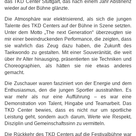
das TKD Center Stuttgart, das nach einem Jahr Abstinenz
wieder auf der Bühne glänzte.
Die Atmosphäre war elektrisierend, als sich die jungen
Talente des TKD Centers auf der Bühne in Szene setzten.
Unter dem Motto „The next Generation“ überzeugten sie
mir einer beeindruckenden Performance, die zeigten, dass
sie wahrlich das Zeug dazu haben, die Zukunft des
Taekwondo zu gestalten. Mit einer Souveränität, die weit
über ihr Alter hinausging, präsentierten sie Techniken und
Choreographien, als hätten sie nie etwas anderes
gemacht.
Die Zuschauer waren fasziniert von der Energie und dem
Enthusiasmus, den die jungen Sportler ausstrahlten. Es
war mehr als nur eine Aufführung – es war eine
Demonstration von Talent, Hingabe und Teamarbeit. Das
TKD Center bewies, dass es nicht nur um sportliche
Leistung geht, sondern auch darum, Werte wie Respekt,
Disziplin und Gemeinschaftssinn zu vermitteln.
Die Rückkehr des TKD Centers auf die Festivalbühne war