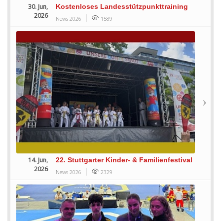
30. Jun,
Kostenloses Landesstützpunkttraining
2026
News 2026
1589
14. Jun,
22. Stuttgarter Kinder- & Familienfestival
2026
News 2026
2329