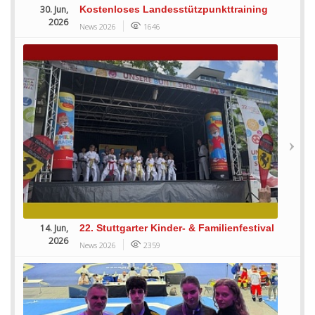
30. Jun,
Kostenloses Landesstützpunkttraining
2026
News 2026
1646
14. Jun,
22. Stuttgarter Kinder- & Familienfestival
2026
News 2026
2359