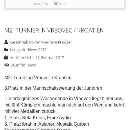
News 2026
3402
M2- TURNIER IN VRBOVEC / KROATIEN
Geschrieben von
Wedrana Kreuzer
Kategorie:
News 2017
Veröffentlicht: 16. Februar 2017
Zugriffe: 18899
M2- Turnier in Vrbovec / Kroatien
3.Platz in der Mannschaftswertung der Junioren
Ein erfolgreiches Wochenende in Vrbovec liegt hinter uns,
mit fünf Kämpfern machte man sich auf den Weg und kehrt
mit vier Medaillen zurück.
1. Platz: Sefa Keles, Emre Aydin
3. Platz: Ibrahim Aslaner, Mustafa Qurban