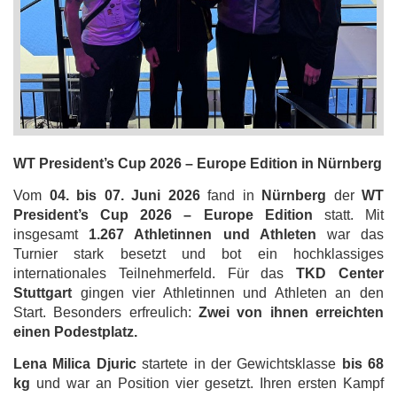
WT President’s Cup 2026 – Europe Edition in Nürnberg
Vom
04. bis 07. Juni 2026
fand in
Nürnberg
der
WT
President’s Cup 2026 – Europe Edition
statt. Mit
insgesamt
1.267 Athletinnen und Athleten
war das
Turnier stark besetzt und bot ein hochklassiges
internationales Teilnehmerfeld. Für das
TKD Center
Stuttgart
gingen vier Athletinnen und Athleten an den
Start. Besonders erfreulich:
Zwei von ihnen erreichten
einen Podestplatz.
Lena Milica Djuric
startete in der Gewichtsklasse
bis 68
kg
und war an Position vier gesetzt. Ihren ersten Kampf