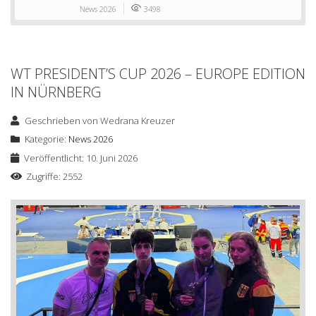
News 2026
3498
WT PRESIDENT’S CUP 2026 – EUROPE EDITION
IN NÜRNBERG
Geschrieben von
Wedrana Kreuzer
Kategorie:
News 2026
Veröffentlicht: 10. Juni 2026
Zugriffe: 2552