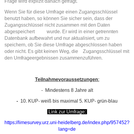
Frage wird explizit danach gefragt.
Wenn Sie für diese Umfrage einen Zugangsschlüssel
benutzt haben, so können Sie sicher sein, dass der
Zugangsschlüssel nicht zusammen mit den Daten
abgespeichert wurde. Er wird in einer getrennten
Datenbank aufbewahrt und nur aktualisiert, um zu
speichern, ob Sie diese Umfrage abgeschlossen haben
oder nicht. Es gibt keinen Weg, die Zugangsschlüssel mit
den Umfrageergebnissen zusammenzuführen.
Teilnahmevoraussetzungen
:
- Mindestens 8 Jahre alt
-
10. KUP- weiß bis maximal 5. KUP- grün-blau
Link zur Umfrage:
https://limesurvey.urz.uni-heidelberg.de/index.php/957452?
lang=de