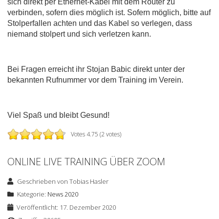
sich direkt per Ethernet-Kabel mit dem Router zu
verbinden, sofern dies möglich ist. Sofern möglich, bitte auf
Stolperfallen achten und das Kabel so verlegen, dass
niemand stolpert und sich verletzen kann.
Bei Fragen erreicht ihr Stojan Babic direkt unter der
bekannten Rufnummer vor dem Training im Verein.
Viel Spaß und bleibt Gesund!
Votes 4.75 (2 votes)
ONLINE LIVE TRAINING ÜBER ZOOM
Geschrieben von
Tobias Hasler
Kategorie:
News 2020
Veröffentlicht: 17. Dezember 2020