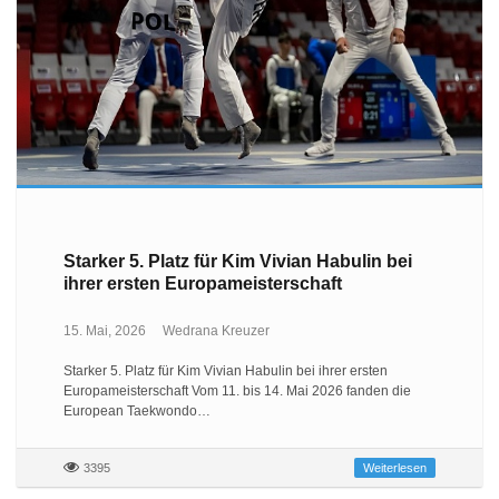
Starker 5. Platz für Kim Vivian Habulin bei
ihrer ersten Europameisterschaft
15. Mai, 2026
Wedrana Kreuzer
Starker 5. Platz für Kim Vivian Habulin bei ihrer ersten
Europameisterschaft Vom 11. bis 14. Mai 2026 fanden die
European Taekwondo…
3395
Weiterlesen