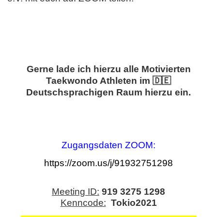
Gerne lade ich hierzu alle Motivierten
Taekwondo Athleten im 🇩🇪
Deutschsprachigen Raum hierzu ein.
Zugangsdaten ZOOM:
https://zoom.us/j/91932751298
Meeting ID:
919 3275 1298
Kenncode:
Tokio2021