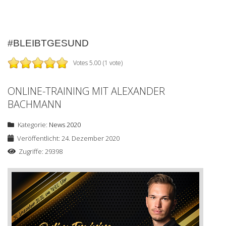
#BLEIBTGESUND
Votes 5.00 (1 vote)
ONLINE-TRAINING MIT ALEXANDER
BACHMANN
Kategorie:
News 2020
Veröffentlicht: 24. Dezember 2020
Zugriffe: 29398