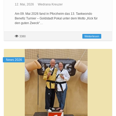
12. Mai, 2026
Wedrana Kreuzer
Am 09. Mai 2026 fand in Pforzheim das 13. Taekwondo
Benefiz Turnier – Goldstadt Pokal unter dem Motto „Kick für
den guten Zweck“…
3380
Weiterlesen
News 2026