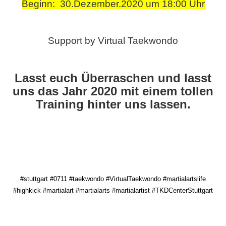
Beginn: 30.Dezember.2020 um 18:00 Uhr
Support by Virtual Taekwondo
Lasst euch Überraschen und lasst
uns das Jahr 2020 mit einem tollen
Training hinter uns lassen.
#stuttgart #0711 #taekwondo #VirtualTaekwondo #martialartslife
#highkick #martialart #martialarts #martialartist #TKDCenterStuttgart