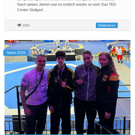
Nach sieben Jahren war es endlich wieder so weit: Das TKD
Center Stuttgart…
2341
Weiterlesen
News 2026