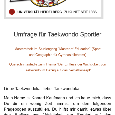
Umfrage für Taekwondo Sportler
Masterarbeit im Studiengang "Master of Education" (Sport
und Geographie für Gymnasiallehramt)
Querschnittsstudie zum Thema "Der Einfluss der Wichtigkeit von
Taekwondo im Bezug auf das Selbstkonzept"
Liebe Taekwondoka, lieber Taekwondoka
Mein Name ist Konrad Kaufmann und ich freue mich, dass
Du dir ein wenig Zeit nimmst, um den folgenden
Fragebogen auszufüllen. Du hilfst mir damit, etwas über
den Einfluss von Wichtigkeit der Sportart auf das