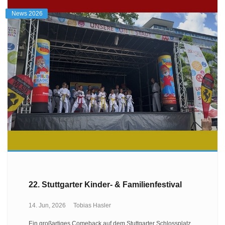
News 2026
22. Stuttgarter Kinder- & Familienfestival
14. Jun, 2026
Tobias Hasler
Ein großartiges Comeback auf dem Stuttgarter Schlossplatz