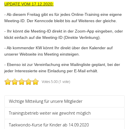
UPDATE VOM 17.12.2020:
- Ab diesem Freitag gibt es für jedes Online-Training eine eigene
Meeting-ID. Der Kenncode bleibt bis auf Weiteres der gleiche.
- Ihr könnt die Meeting-ID direkt in der Zoom-App eingeben, oder
klickt einfach auf die Meeting-ID (Direkte Verlinkung).
- Ab kommender KW könnt Ihr direkt über den Kalender auf
unserer Webseite ins Meeting einsteigen.
- Ebenso ist zur Vereinfachung eine Mailingliste geplant, bei der
jeder Interessierte eine Einladung per E-Mail erhält.
Votes 5.00 (1 vote)
Wichtige Mitteilung für unsere Mitglieder
Trainingsbetrieb weiter wie gewohnt möglich
Taekwondo-Kurse für Kinder ab 14.09.2020