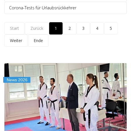
Corona-Tests für Urlaubsrückkehrer
Start
Zurück
1
2
3
4
5
Weiter
Ende
News 2026