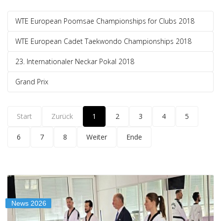
WTE European Poomsae Championships for Clubs 2018
WTE European Cadet Taekwondo Championships 2018
23. Internationaler Neckar Pokal 2018
Grand Prix
Start
Zurück
1
2
3
4
5
6
7
8
Weiter
Ende
News 2026