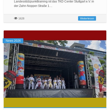
Landesstützpunkttraining ist das TKD Center Stuttgart e.V. in
der Zahn-Nopper-Straße 1…
1628
Weiterlesen
News 2026