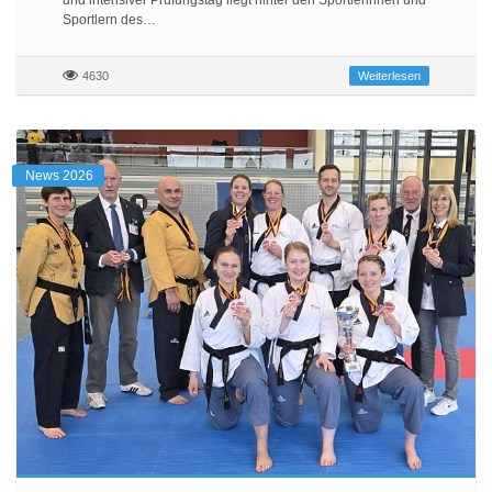
und intensiver Prüfungstag liegt hinter den Sportlerinnen und
Sportlern des…
4630
Weiterlesen
News 2026