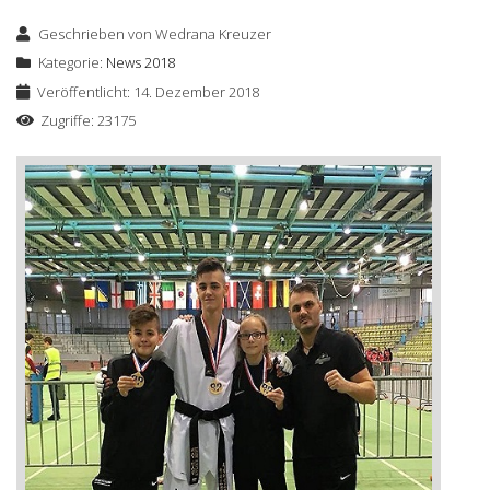
Geschrieben von
Wedrana Kreuzer
Kategorie:
News 2018
Veröffentlicht: 14. Dezember 2018
Zugriffe: 23175