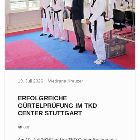
19. Juli 2026
Wedrana Kreuzer
ERFOLGREICHE
GÜRTELPRÜFUNG IM TKD
CENTER STUTTGART
808
Am 19. Juli 2026 fand im TKD Center Stuttgart die