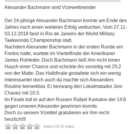
Alexander Bachmann wird Vizeweltmeister
Der 24-jährige Alexander Bachmann konnte am Ende des
Jahres noch einen weiteren Erfolg verbuchen. Vom 27.11-
03.12.2018 fand in Rio de Janeiro der World Military
Taekwondo Championship statt.
Nachdem Alexander Bachmann in der ersten Runde ein
Freilos hatte, wartete im Viertelfinale der Amerikaner
James Rohleder. Doch Bachmann ließ ihm nicht einen
Hauch einer Chance und schickte ihn vorzeitig mit 25:2
von der Matte. Das Halbfinale gestaltete sich ein wenig
interessanter doch auch da machte sich Alexanders
Routine bemerkbar. Er bezwang den Lokalmatador Joio
Chavez mit 10:3.
Im Finale traf er auf den Russen Rafael Kamalov der 14:8
gegen unseren Alexander gewinnen konnte.
Doch zu seinem Vizetitel gratulieren wir ihm recht
herzlich!!!!
Votes 0.00 (0 votes)