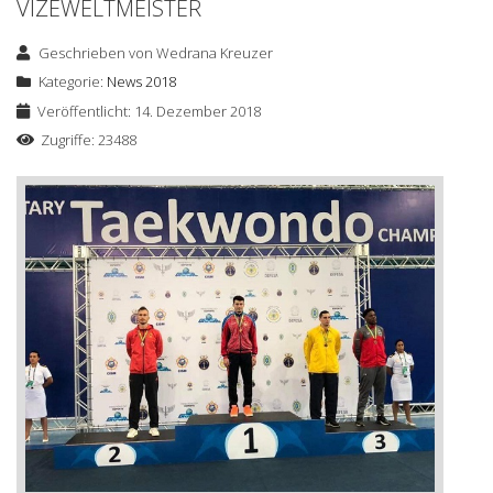
VIZEWELTMEISTER
Geschrieben von
Wedrana Kreuzer
Kategorie:
News 2018
Veröffentlicht: 14. Dezember 2018
Zugriffe: 23488