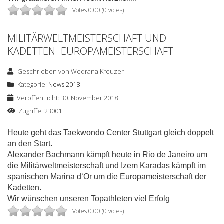
Votes 0.00 (0 votes)
MILITÄRWELTMEISTERSCHAFT UND
KADETTEN- EUROPAMEISTERSCHAFT
Geschrieben von
Wedrana Kreuzer
Kategorie:
News 2018
Veröffentlicht: 30. November 2018
Zugriffe: 23001
Heute geht das Taekwondo Center Stuttgart gleich doppelt
an den Start.
Alexander Bachmann kämpft heute in Rio de Janeiro um
die Militärweltmeisterschaft und Izem Karadas kämpft im
spanischen Marina d‘Or um die Europameisterschaft der
Kadetten.
Wir wünschen unseren Topathleten viel Erfolg
Votes 0.00 (0 votes)