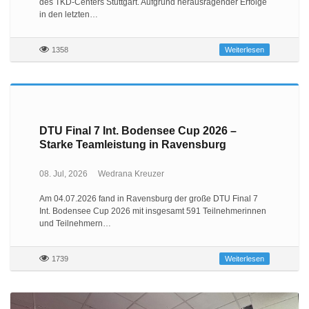
des TKD-Centers Stuttgart. Aufgrund herausragender Erfolge
in den letzten…
1358
Weiterlesen
DTU Final 7 Int. Bodensee Cup 2026 –
Starke Teamleistung in Ravensburg
08. Jul, 2026
Wedrana Kreuzer
Am 04.07.2026 fand in Ravensburg der große DTU Final 7
Int. Bodensee Cup 2026 mit insgesamt 591 Teilnehmerinnen
und Teilnehmern…
1739
Weiterlesen