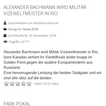
ALEXANDER BACHMANN WIRD MILITÄR
VIZEWELTMEISTER IN RIO
Geschrieben von
Wedrana Kreuzer
Kategorie:
News 2018
Veröffentlicht: 30. November 2018
Zugriffe: 22177
Alexander Bachmann wird Militär Vizeweltmeister in Rio.
Izem Karadas verliert ihr Viertelfinale leider knapp im
Golden Point gegen die spätere Europameisterin aus
Russland.
Eine hervorragende Leistung der beiden Stuttgater und wir
sind alle stolz auf die beiden
Votes 0.00 (0 votes)
PARK POKAL