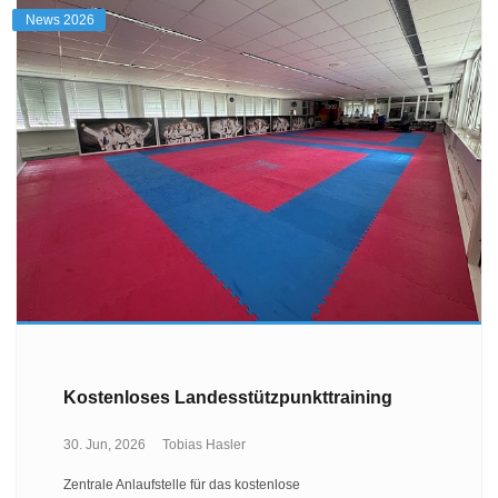
News 2026
Kostenloses Landesstützpunkttraining
30. Jun, 2026
Tobias Hasler
Zentrale Anlaufstelle für das kostenlose