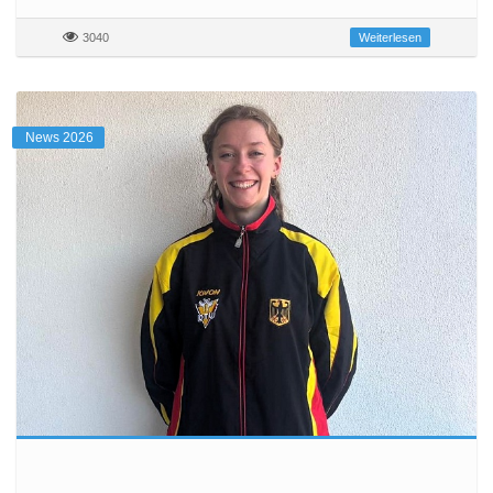
3040
Weiterlesen
News 2026