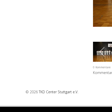
0
Kommentare
Kommentar 
© 2026
TKD Center Stuttgart e.V.