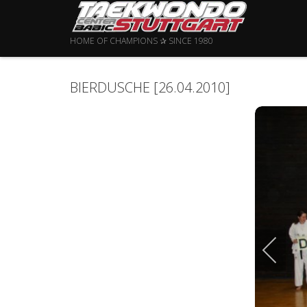
HOME OF CHAMPIONS ✰ SINCE 1980
BIERDUSCHE [26.04.2010]