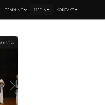
TRAINING
MEDIA
KONTAKT
ufe
1
/105