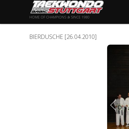
HOME OF CHAMPIONS ✰ SINCE 1980
BIERDUSCHE [26.04.2010]