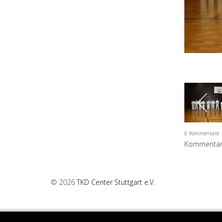
0
Kommentare
Kommentar 
© 2026
TKD Center Stuttgart e.V.