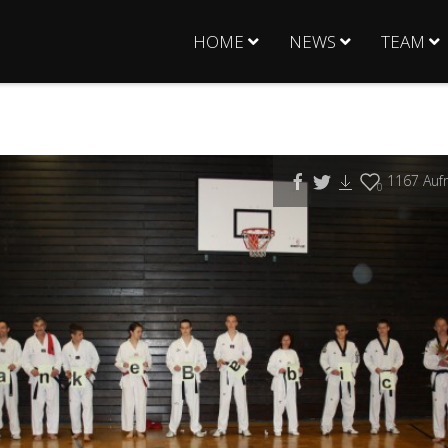
HOME
NEWS
TEAM
1167
Aufr
0