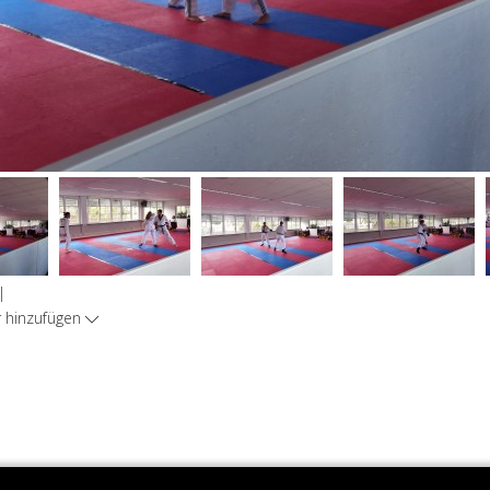
|
hinzufügen