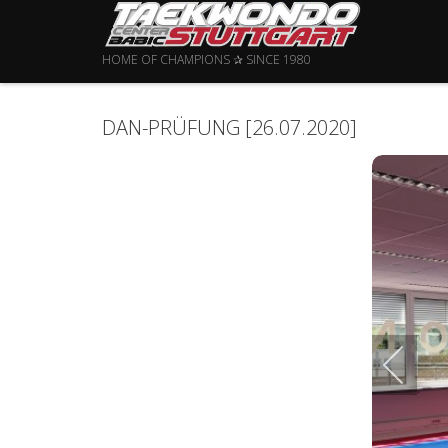
HOME OF CHAMPIONS ✰ SINCE 1980
DAN-PRÜFUNG [26.07.2020]