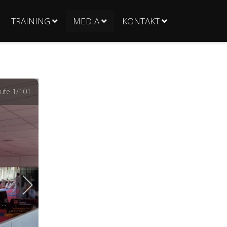
TRAINING
MEDIA
KONTAKT
ufe
1
/101