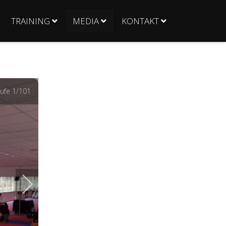
TRAINING
MEDIA
KONTAKT
ufe
1
/101