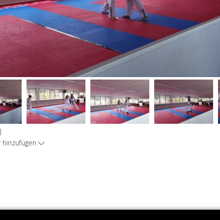
|
hinzufügen