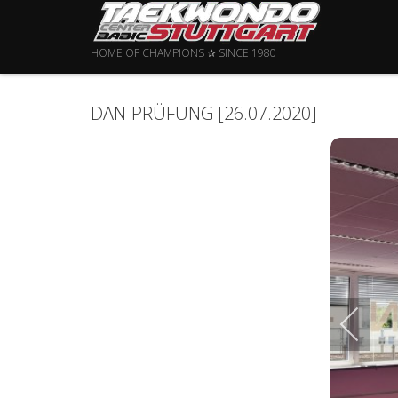
HOME OF CHAMPIONS ✰ SINCE 1980
DAN-PRÜFUNG [26.07.2020]