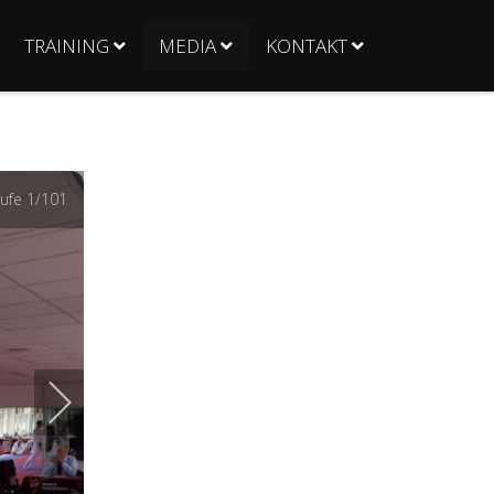
TRAINING
MEDIA
KONTAKT
ufe
1
/101