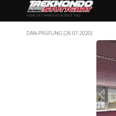
HOME OF CHAMPIONS ✰ SINCE 1980
DAN-PRÜFUNG [26.07.2020]