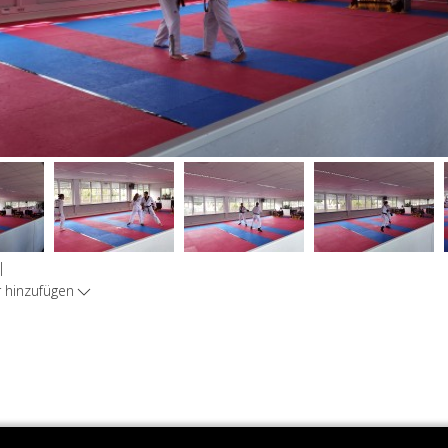
|
hinzufügen