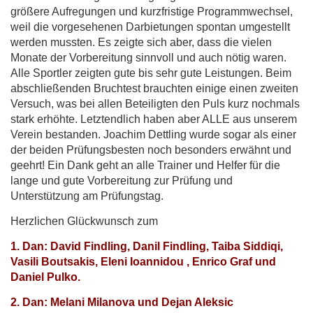
größere Aufregungen und kurzfristige Programmwechsel,
weil die vorgesehenen Darbietungen spontan umgestellt
werden mussten. Es zeigte sich aber, dass die vielen
Monate der Vorbereitung sinnvoll und auch nötig waren.
Alle Sportler zeigten gute bis sehr gute Leistungen. Beim
abschließenden Bruchtest brauchten einige einen zweiten
Versuch, was bei allen Beteiligten den Puls kurz nochmals
stark erhöhte. Letztendlich haben aber ALLE aus unserem
Verein bestanden. Joachim Dettling wurde sogar als einer
der beiden Prüfungsbesten noch besonders erwähnt und
geehrt! Ein Dank geht an alle Trainer und Helfer für die
lange und gute Vorbereitung zur Prüfung und
Unterstützung am Prüfungstag.
Herzlichen Glückwunsch zum
1. Dan: David Findling, Danil Findling, Taiba Siddiqi,
Vasili Boutsakis, Eleni Ioannidou , Enrico Graf und
Daniel Pulko.
2. Dan: Melani Milanova und Dejan Aleksic