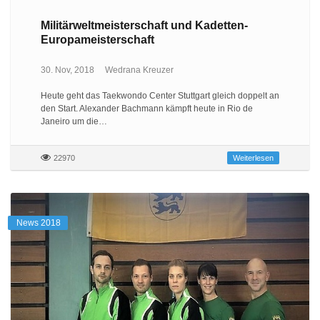
Militärweltmeisterschaft und Kadetten-
Europameisterschaft
30. Nov, 2018
Wedrana Kreuzer
Heute geht das Taekwondo Center Stuttgart gleich doppelt an
den Start. Alexander Bachmann kämpft heute in Rio de
Janeiro um die…
22970
Weiterlesen
News 2018