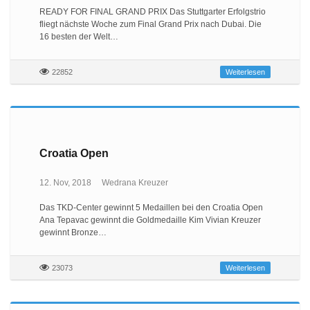
READY FOR FINAL GRAND PRIX Das Stuttgarter Erfolgstrio
fliegt nächste Woche zum Final Grand Prix nach Dubai. Die
16 besten der Welt…
22852
Weiterlesen
Croatia Open
12. Nov, 2018
Wedrana Kreuzer
Das TKD-Center gewinnt 5 Medaillen bei den Croatia Open
Ana Tepavac gewinnt die Goldmedaille Kim Vivian Kreuzer
gewinnt Bronze…
23073
Weiterlesen