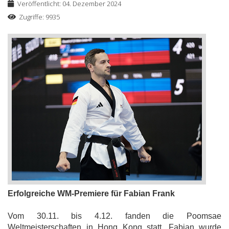
Veröffentlicht: 04. Dezember 2024
Zugriffe: 9935
Erfolgreiche WM-Premiere für Fabian Frank
Vom 30.11. bis 4.12. fanden die Poomsae
Weltmeisterschaften in Hong Kong statt. Fabian wurde