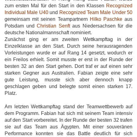
zum ersten Mal für den Start in den Klassen
Recognized
Individual Male U40
und
Recognized Team Male Under 50
gemeinsam mit seinen Teampartnern
Hilko Paschke
aus
Potsdam und
Christian Senft
aus Niedersachsen für die
deutsche Nationalmannschaft nominiert.
Zunächst ging er am zweiten Wettkampftag in der
Einzelklasse an den Start. Durch seine herausragenden
Vorleistungen wurde er auf Rang 14 gesetzt, wodurch er
ein Freilos erhielt. Somit musste er erst in der Runde der
besten 32 an den Start gehen. Dort traf er auf einen sehr
starken Gegner aus Australien. Fabian zeigte eine sehr
gute Leistung, musste sich aber dennoch knapp
geschlagen geben und belegte somit einen starken 17.
Platz.
Am letzten Wettkampftag stand der Teamwettbewerb auf
dem Programm. Fabian hat sich mit seinem Team intensiv
auf den Start vorbereitet. In der Runde der besten 32 trafen
sie auf das Team aus Ägypten. Mit einer souveränen
Performance konnten sie das Battle deutlich für sich