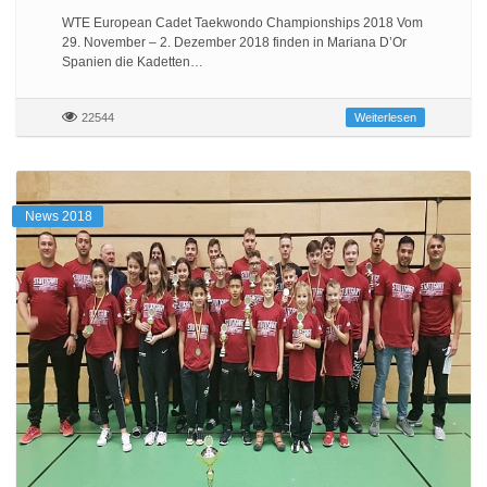
WTE European Cadet Taekwondo Championships 2018 Vom
29. November – 2. Dezember 2018 finden in Mariana D’Or
Spanien die Kadetten…
22544
Weiterlesen
News 2018