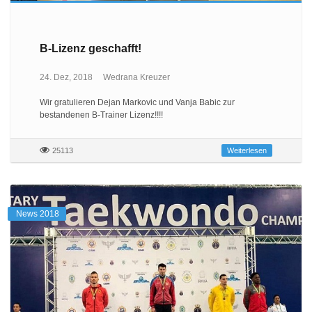
B-Lizenz geschafft!
24. Dez, 2018
Wedrana Kreuzer
Wir gratulieren Dejan Markovic und Vanja Babic zur
bestandenen B-Trainer Lizenz!!!!
25113
Weiterlesen
News 2018