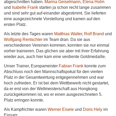
abgeschnitten haben.
Marina Geiselmann
,
Elena Holm
und
Isabelle Frank
starten ja schon recht lange zusammen
und sind sehr gut auf-einander abgestimmt. Sie lieferten
eine ausgezeichnete Vorstellung und kamen auf den
ersten Platz.
Als letzte des Tages waren
Matthias Walter
,
Rolf Brand
und
Wolfgang Rentschler
im Team dran. Da sie aus
verschiedenen Vereinen kommen, konnten sie nur einmal
vorher trainieren. Das glichen sie aber mit ihrer Erfahrung
wieder aus, auch hier kam eine verdiente Goldmedaille.
Unser Trainer, Europameister
Fabian Frank
konnte zum
Abschluss noch den Mannschaftspokal für den vierten
Platz in der Gesamtwertung entgegennehmen und war
hoch zufrieden. Er ist bei dem Wettbewerb nicht gestartet,
da er erst von der Weltmeisterschaft aus Hongkong
zurückgekommen ist, wo er einen ausgezeichneten 5.
Platz erringen konnte.
Als Kampfrichter waren
Werner Eisele
und
Doris Hely
im
Einsatz.