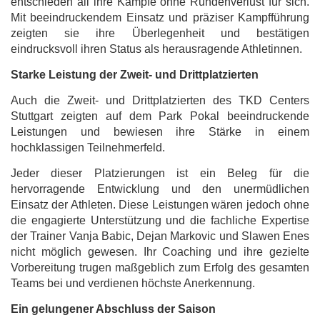
entschieden all ihre Kämpfe ohne Rundenverlust für sich.
Mit beeindruckendem Einsatz und präziser Kampfführung
zeigten sie ihre Überlegenheit und bestätigen
eindrucksvoll ihren Status als herausragende Athletinnen.
Starke Leistung der Zweit- und Drittplatzierten
Auch die Zweit- und Drittplatzierten des TKD Centers
Stuttgart zeigten auf dem Park Pokal beeindruckende
Leistungen und bewiesen ihre Stärke in einem
hochklassigen Teilnehmerfeld.
Jeder dieser Platzierungen ist ein Beleg für die
hervorragende Entwicklung und den unermüdlichen
Einsatz der Athleten. Diese Leistungen wären jedoch ohne
die engagierte Unterstützung und die fachliche Expertise
der Trainer Vanja Babic, Dejan Markovic und Slawen Enes
nicht möglich gewesen. Ihr Coaching und ihre gezielte
Vorbereitung trugen maßgeblich zum Erfolg des gesamten
Teams bei und verdienen höchste Anerkennung.
Ein gelungener Abschluss der Saison