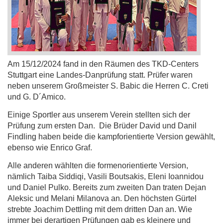
Am 15/12/2024 fand in den Räumen des TKD-Centers
Stuttgart eine Landes-Danprüfung statt. Prüfer waren
neben unserem Großmeister S. Babic die Herren C. Creti
und G. D´Amico.
Einige Sportler aus unserem Verein stellten sich der
Prüfung zum ersten Dan. Die Brüder David und Danil
Findling haben beide die kampforientierte Version gewählt,
ebenso wie Enrico Graf.
Alle anderen wählten die formenorientierte Version,
nämlich Taiba Siddiqi, Vasili Boutsakis, Eleni Ioannidou
und Daniel Pulko. Bereits zum zweiten Dan traten Dejan
Aleksic und Melani Milanova an. Den höchsten Gürtel
strebte Joachim Dettling mit dem dritten Dan an. Wie
immer bei derartigen Prüfungen gab es kleinere und