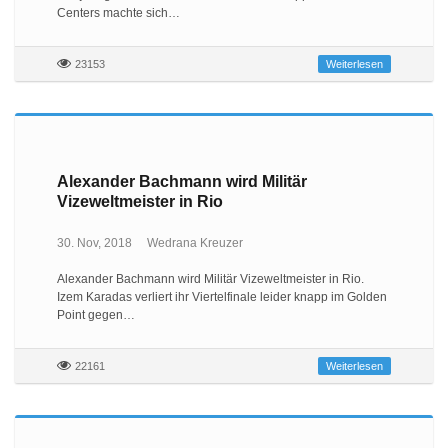
Centers machte sich…
23153
Weiterlesen
Alexander Bachmann wird Militär
Vizeweltmeister in Rio
30. Nov, 2018
Wedrana Kreuzer
Alexander Bachmann wird Militär Vizeweltmeister in Rio.
Izem Karadas verliert ihr Viertelfinale leider knapp im Golden
Point gegen…
22161
Weiterlesen