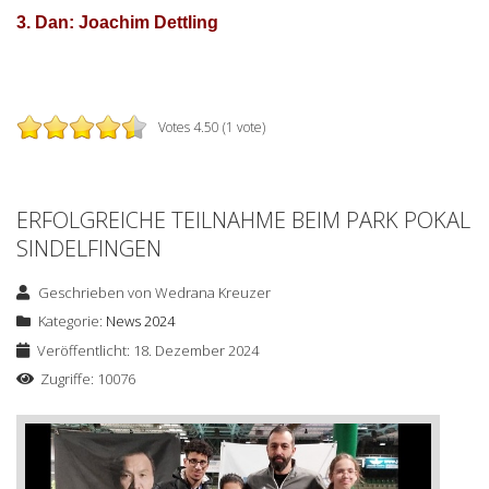
3. Dan: Joachim Dettling
Votes 4.50 (1 vote)
ERFOLGREICHE TEILNAHME BEIM PARK POKAL
SINDELFINGEN
Geschrieben von
Wedrana Kreuzer
Kategorie:
News 2024
Veröffentlicht: 18. Dezember 2024
Zugriffe: 10076