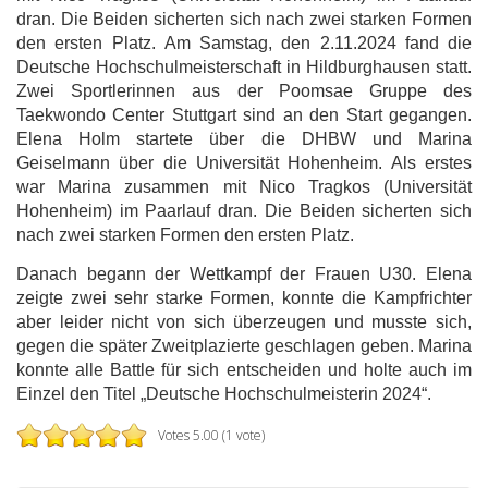
dran. Die Beiden sicherten sich nach zwei starken Formen
den ersten Platz. Am Samstag, den 2.11.2024 fand die
Deutsche Hochschulmeisterschaft in Hildburghausen statt.
Zwei Sportlerinnen aus der Poomsae Gruppe des
Taekwondo Center Stuttgart sind an den Start gegangen.
Elena Holm startete über die DHBW und Marina
Geiselmann über die Universität Hohenheim. Als erstes
war Marina zusammen mit Nico Tragkos (Universität
Hohenheim) im Paarlauf dran. Die Beiden sicherten sich
nach zwei starken Formen den ersten Platz.
Danach begann der Wettkampf der Frauen U30. Elena
zeigte zwei sehr starke Formen, konnte die Kampfrichter
aber leider nicht von sich überzeugen und musste sich,
gegen die später Zweitplazierte geschlagen geben. Marina
konnte alle Battle für sich entscheiden und holte auch im
Einzel den Titel „Deutsche Hochschulmeisterin 2024“.
Votes 5.00 (1 vote)