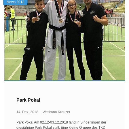
News 2018
Park Pokal
14. Dez, 2018
Wedrana Kreuzer
Park Pokal Am 02.12-03.12.2018 fand in Sindelfingen der
diesjährige Park Pokal statt. Eine kleine Gruppe des TKD