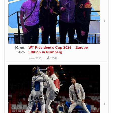
10. Jun,
WT President’s Cup 2026 – Europe
2026
Edition in Nürnberg
News 2026
2549