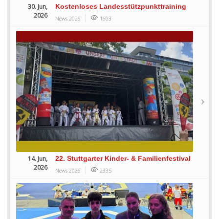
30. Jun,
Kostenloses Landesstützpunkttraining
2026
News 2026
1603
14. Jun,
22. Stuttgarter Kinder- & Familienfestival
2026
News 2026
2335