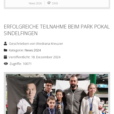
News 2026
3343
ERFOLGREICHE TEILNAHME BEIM PARK POKAL
SINDELFINGEN
Geschrieben von
Wedrana Kreuzer
Kategorie:
News 2024
Veröffentlicht: 18. Dezember 2024
Zugriffe: 10071