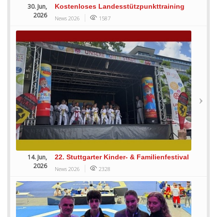
30. Jun,
Kostenloses Landesstützpunkttraining
2026
News 2026
1587
14. Jun,
22. Stuttgarter Kinder- & Familienfestival
2026
News 2026
2328