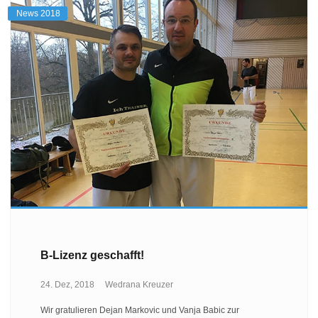
News 2018
B-Lizenz geschafft!
24. Dez, 2018
Wedrana Kreuzer
Wir gratulieren Dejan Markovic und Vanja Babic zur