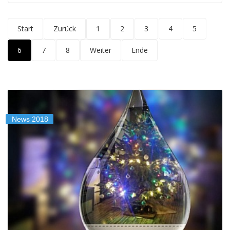
Start
Zurück
1
2
3
4
5
6
7
8
Weiter
Ende
News 2018