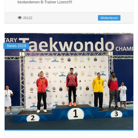
bestandenen B-Trainer Lizenz!!!!
25122
Weiterlesen
News 2018