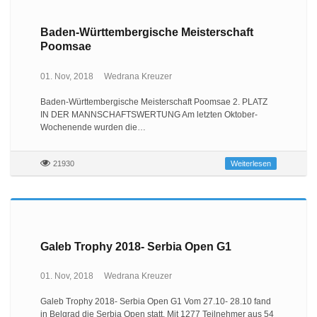
Baden-Württembergische Meisterschaft
Poomsae
01. Nov, 2018
Wedrana Kreuzer
Baden-Württembergische Meisterschaft Poomsae 2. PLATZ
IN DER MANNSCHAFTSWERTUNG Am letzten Oktober-
Wochenende wurden die…
21930
Weiterlesen
Galeb Trophy 2018- Serbia Open G1
01. Nov, 2018
Wedrana Kreuzer
Galeb Trophy 2018- Serbia Open G1 Vom 27.10- 28.10 fand
in Belgrad die Serbia Open statt. Mit 1277 Teilnehmer aus 54