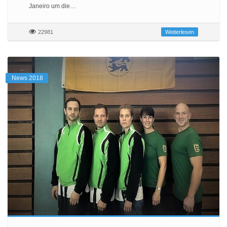
Janeiro um die…
22981
Weiterlesen
News 2018