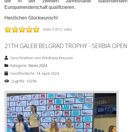
die in der zweiten Jahreshälfte stattfindenden
Europameisterschaft qualifizieren.
Herzlichen Glückwunsch!
Votes 5.00 (1 vote)
21TH GALEB BELGRAD TROPHY - SERBIA OPEN
Geschrieben von
Wedrana Kreuzer
Kategorie:
News 2024
Veröffentlicht: 14. April 2024
Zugriffe: 10296