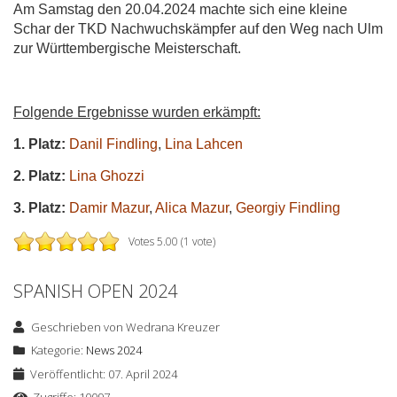
Am Samstag den 20.04.2024 machte sich eine kleine
Schar der TKD Nachwuchskämpfer auf den Weg nach Ulm
zur Württembergische Meisterschaft.
Folgende Ergebnisse wurden erkämpft:
1. Platz:
Danil Findling
,
Lina Lahcen
2. Platz:
Lina Ghozzi
3. Platz:
Damir Mazur
,
Alica Mazur
,
Georgiy Findling
Votes 5.00 (1 vote)
SPANISH OPEN 2024
Geschrieben von
Wedrana Kreuzer
Kategorie:
News 2024
Veröffentlicht: 07. April 2024