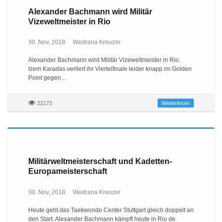
Alexander Bachmann wird Militär
Vizeweltmeister in Rio
30. Nov, 2018
Wedrana Kreuzer
Alexander Bachmann wird Militär Vizeweltmeister in Rio.
Izem Karadas verliert ihr Viertelfinale leider knapp im Golden
Point gegen…
22173
Weiterlesen
Militärweltmeisterschaft und Kadetten-
Europameisterschaft
30. Nov, 2018
Wedrana Kreuzer
Heute geht das Taekwondo Center Stuttgart gleich doppelt an
den Start. Alexander Bachmann kämpft heute in Rio de