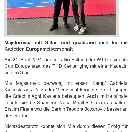
Majstorovic holt Silber und qualifiziert sich für die
Kadetten Europameisterschaft
Am 24. April 2024 fand in Tallin Estland der WT Presidents
Cup Europe statt, das TKD Center ging mit einer Kadettin
an den Start.
Mia Majstorovic bezwang im ersten Kampf Gabriela
Kucinski aus Polen. Im Viertelfinal konnte sie sich gegen
die Griechin Agni Kastana behaupten. Auch im Halbfinale
konnte sie die Spanierin Nuria Miralles Garcia aufhalten.
Erst im Finale war die Serbin Teodora Jovanovic besser an
diesem Tag.
Nichtsdestotrotz konnte sich Mia durch diesen Erfolg für