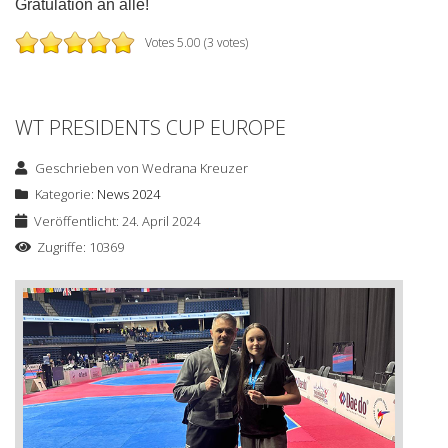
Gratulation an alle!
Votes 5.00 (3 votes)
WT PRESIDENTS CUP EUROPE
Geschrieben von
Wedrana Kreuzer
Kategorie:
News 2024
Veröffentlicht: 24. April 2024
Zugriffe: 10369