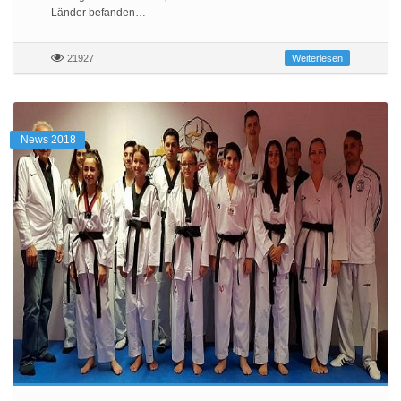
Länder befanden…
21927
Weiterlesen
News 2018