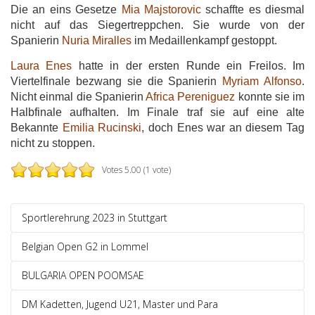
Die an eins Gesetze
Mia Majstorovic
schaffte es diesmal
nicht auf das Siegertreppchen. Sie wurde von der
Spanierin
Nuria Miralles
im Medaillenkampf gestoppt.
Laura Enes
hatte in der ersten Runde ein Freilos. Im
Viertelfinale bezwang sie die Spanierin
Myriam Alfonso
.
Nicht einmal die Spanierin
Africa Pereniguez
konnte sie im
Halbfinale aufhalten. Im Finale traf sie auf eine alte
Bekannte
Emilia Rucinski
, doch Enes war an diesem Tag
nicht zu stoppen.
Votes 5.00 (1 vote)
Sportlerehrung 2023 in Stuttgart
Belgian Open G2 in Lommel
BULGARIA OPEN POOMSAE
DM Kadetten, Jugend U21, Master und Para