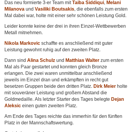
Das neu formierte 3-er Team mit
Taiba Siddiqui
,
Melani
Milanova
und
Vasiliki Boutsakis
, die ebenfalls zum ersten
Mal dabei war, holte mit einer sehr schönen Leistung Gold.
Leider konnte keine der drei in ihren Einzel-Wettbewerben
Metall mitnehmen.
Nikola Markovic
schaffte es anschließend mit guter
Leistung gewohnt ruhig auf den zweiten Platz.
Dann sind
Alina Schulz
und
Matthias Walter
zum ersten
Mal als Paar gestartet und konnten gleich Bronze
erlangen. Die zwei waren unmittelbar anschließend
jeweils im Einzel dran und erkämpften in recht gut
besetzen Gruppen beide den dritten Platz.
Dirk Meier
holte
mit souveräner Leistung und großem Abstand die
Goldmedaille.
Als letzter Starter des Tages belegte
Dejan
Aleksic
einen guten zweiten Platz.
Am Ende des Tages reichte das immerhin für den fünften
Platz in der Mannschaftswertung.