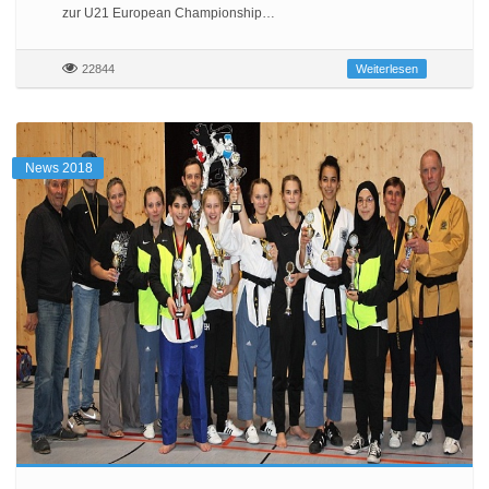
zur U21 European Championship…
22844
Weiterlesen
News 2018