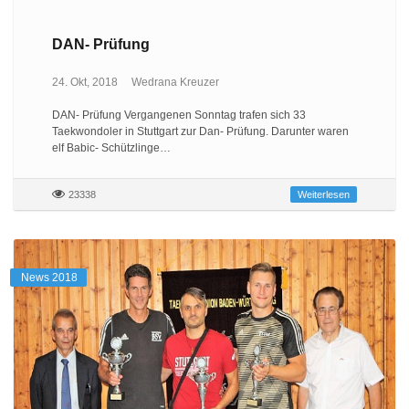
DAN- Prüfung
24. Okt, 2018
Wedrana Kreuzer
DAN- Prüfung Vergangenen Sonntag trafen sich 33
Taekwondoler in Stuttgart zur Dan- Prüfung. Darunter waren
elf Babic- Schützlinge…
23338
Weiterlesen
News 2018