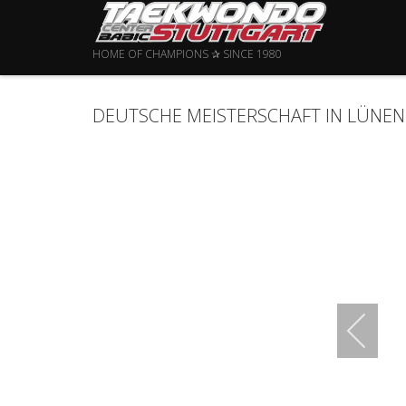
HOME OF CHAMPIONS ✰ SINCE 1980
DEUTSCHE MEISTERSCHAFT IN LÜNEN 