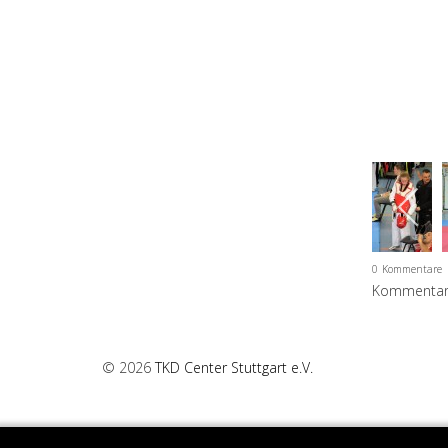
0
Kommentare
Kommentar 
© 2026
TKD Center Stuttgart e.V.