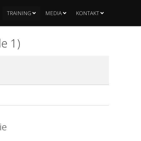
TRAINING
MEDIA
KONTAKT
le 1)
ie