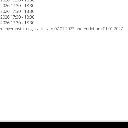
.2026
17:30
-
18:30
.2026
17:30
-
18:30
.2026
17:30
-
18:30
.2026
17:30
-
18:30
erienveranstaltung startet am 07.01.2022 und endet am 01.01.2027.