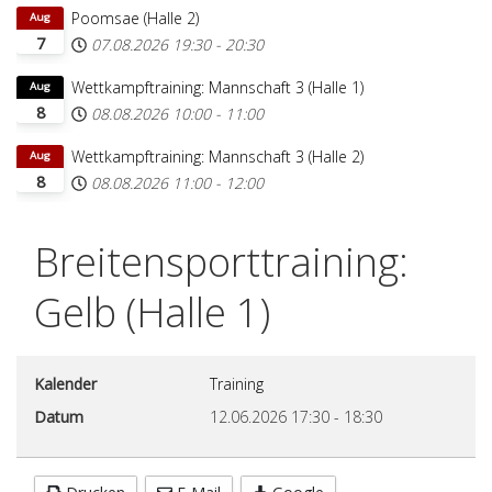
Poomsae (Halle 2)
Aug
7
07.08.2026
19:30
-
20:30
Wettkampftraining: Mannschaft 3 (Halle 1)
Aug
8
08.08.2026
10:00
-
11:00
Wettkampftraining: Mannschaft 3 (Halle 2)
Aug
8
08.08.2026
11:00
-
12:00
Breitensporttraining:
Gelb (Halle 1)
Kalender
Training
Datum
12.06.2026
17:30
-
18:30