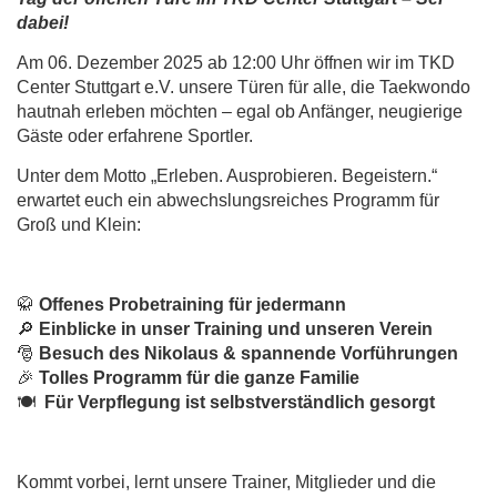
dabei!
Am 06. Dezember 2025 ab 12:00 Uhr öffnen wir im TKD
Center Stuttgart e.V. unsere Türen für alle, die Taekwondo
hautnah erleben möchten – egal ob Anfänger, neugierige
Gäste oder erfahrene Sportler.
Unter dem Motto „Erleben. Ausprobieren. Begeistern.“
erwartet euch ein abwechslungsreiches Programm für
Groß und Klein:
🥋
Offenes Probetraining für jedermann
🔎
Einblicke in unser Training und unseren Verein
🎅
Besuch des Nikolaus & spannende Vorführungen
🎉
Tolles Programm für die ganze Familie
🍽
Für Verpflegung ist selbstverständlich gesorgt
Kommt vorbei, lernt unsere Trainer, Mitglieder und die