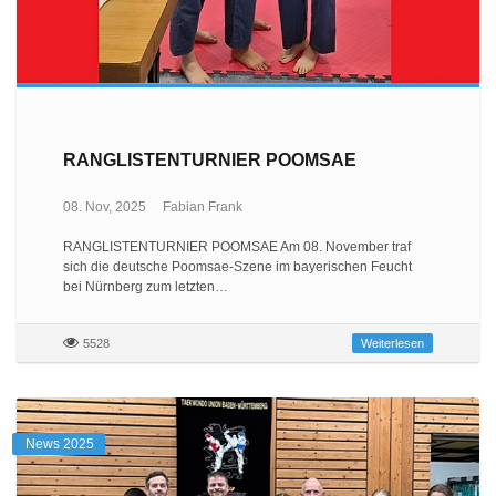
RANGLISTENTURNIER POOMSAE
08. Nov, 2025
Fabian Frank
RANGLISTENTURNIER POOMSAE Am 08. November traf
sich die deutsche Poomsae-Szene im bayerischen Feucht
bei Nürnberg zum letzten…
5528
Weiterlesen
News 2025