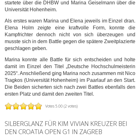
startete über die DHBW und Marina Geiselmann über die
Universität Hohenheim.
Als erstes waren Marina und Elena jeweils im Einzel dran.
Elena Holm zeigte eine kraftvolle Form, konnte die
Kampfrichter dennoch nicht von sich überzeugen und
musste sich in dem Battle gegen die spätere Zweitplazierte
geschlagen geben.
Marina konnte alle Battle für sich entscheiden und holte
damit im Einzel den Titel „Deutsche Hochschulmeisterin
2025“. Anschließend ging Marina noch zusammen mit Nico
Tragkos (Universität Hohenheim) im Paarlauf an den Start.
Die Beiden sicherten sich nach zwei Battles ebenfalls den
ersten Platz und damit den zweiten Titel.
Votes 5.00 (2 votes)
SILBERGLANZ FÜR KIM VIVIAN KREUZER BEI
DEN CROATIA OPEN G1 IN ZAGREB