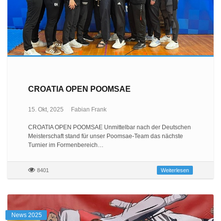
CROATIA OPEN POOMSAE
15. Okt, 2025
Fabian Frank
CROATIA OPEN POOMSAE Unmittelbar nach der Deutschen
Meisterschaft stand für unser Poomsae-Team das nächste
Turnier im Formenbereich…
8401
Weiterlesen
News 2025