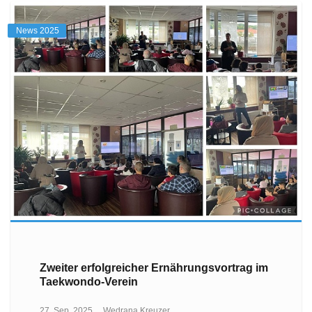
News 2025
Zweiter erfolgreicher Ernährungsvortrag im
Taekwondo-Verein
27. Sep, 2025
Wedrana Kreuzer