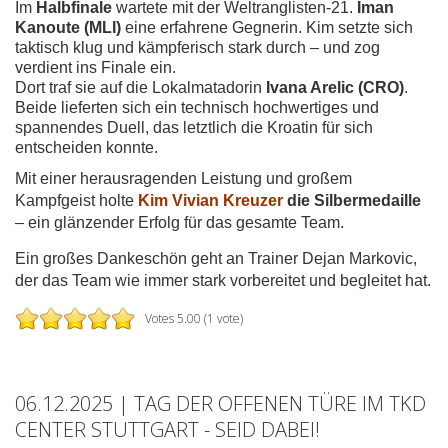
Im
Halbfinale
wartete mit der Weltranglisten-21.
Iman
Kanoute (MLI)
eine erfahrene Gegnerin. Kim setzte sich
taktisch klug und kämpferisch stark durch – und zog
verdient ins Finale ein.
Dort traf sie auf die Lokalmatadorin
Ivana Arelic (CRO)
.
Beide lieferten sich ein technisch hochwertiges und
spannendes Duell, das letztlich die Kroatin für sich
entscheiden konnte.
Mit einer herausragenden Leistung und großem
Kampfgeist holte
Kim Vivian Kreuzer
die Silbermedaille
– ein glänzender Erfolg für das gesamte Team.
Ein großes Dankeschön geht an Trainer Dejan Markovic,
der das Team wie immer stark vorbereitet und begleitet hat.
Votes 5.00 (1 vote)
06.12.2025 | TAG DER OFFENEN TÜRE IM TKD
CENTER STUTTGART - SEID DABEI!