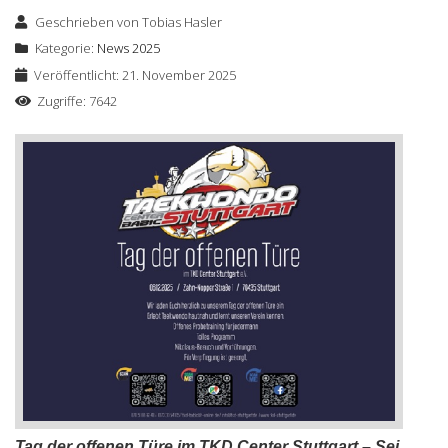
Geschrieben von
Tobias Hasler
Kategorie:
News 2025
Veröffentlicht: 21. November 2025
Zugriffe: 7642
Tag der offenen Türe im TKD Center Stuttgart – Sei