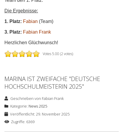
Team den 1. Platz.
Die Ergebnisse:
1. Platz:
Fabian
(Team)
3. Platz:
Fabian Frank
Herzlichen Glüchwunsch!
Votes 5.00 (2 votes)
MARINA IST ZWEIFACHE "DEUTSCHE
HOCHSCHULMEISTERIN 2025"
Geschrieben von
Fabian Frank
Kategorie:
News 2025
Veröffentlicht: 29. November 2025
Zugriffe: 6369