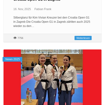
16. Nov, 2025
Fabian Frank
Silberglanz für Kim Vivian Kreuzer bei den Croatia Open G1
in Zagreb Die Croatia Open G1 in Zagreb zählten auch 2025
wieder zu den…
7756
Weiterlesen
News 2025