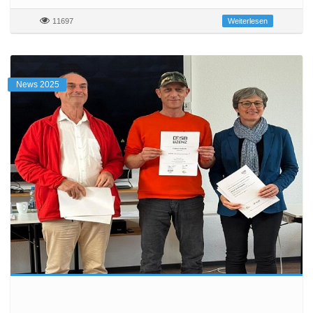
11697
Weiterlesen
News 2025