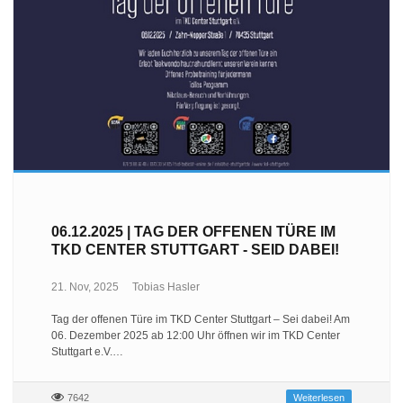
06.12.2025 | TAG DER OFFENEN TÜRE IM
TKD CENTER STUTTGART - SEID DABEI!
21. Nov, 2025
Tobias Hasler
Tag der offenen Türe im TKD Center Stuttgart – Sei dabei! Am
06. Dezember 2025 ab 12:00 Uhr öffnen wir im TKD Center
Stuttgart e.V.…
7642
Weiterlesen