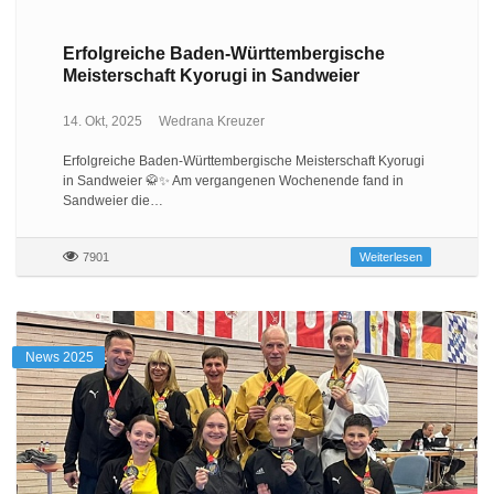
Erfolgreiche Baden-Württembergische
Meisterschaft Kyorugi in Sandweier
14. Okt, 2025
Wedrana Kreuzer
Erfolgreiche Baden-Württembergische Meisterschaft Kyorugi
in Sandweier 🥋✨ Am vergangenen Wochenende fand in
Sandweier die…
7901
Weiterlesen
News 2025