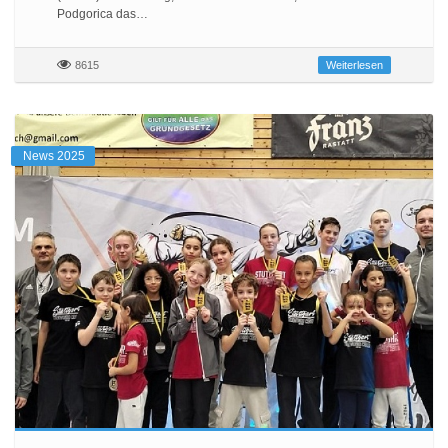
Podgorica das…
8615
Weiterlesen
News 2025