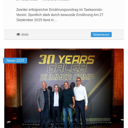
Zweiter erfolgreicher Ernährungsvortrag im Taekwondo-
Verein: Sportlich stark durch bewusste Ernährung Am 27.
September 2025 fand in…
8568
Weiterlesen
News 2025