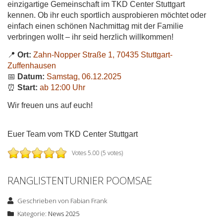
einzigartige Gemeinschaft im TKD Center Stuttgart
kennen. Ob ihr euch sportlich ausprobieren möchtet oder
einfach einen schönen Nachmittag mit der Familie
verbringen wollt – ihr seid herzlich willkommen!
📍
Ort:
Zahn-Nopper Straße 1, 70435 Stuttgart-
Zuffenhausen
📅
Datum:
Samstag, 06.12.2025
⏰
Start:
ab 12:00 Uhr
Wir freuen uns auf euch!
Euer Team vom TKD Center Stuttgart
Votes 5.00 (5 votes)
RANGLISTENTURNIER POOMSAE
Geschrieben von
Fabian Frank
Kategorie:
News 2025