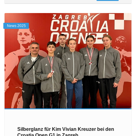
News 2025
Silberglanz für Kim Vivian Kreuzer bei den
Croatia Open G1 in Zagreb