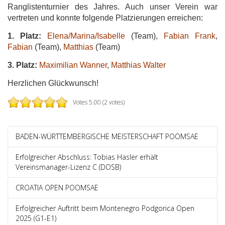
Ranglistenturnier des Jahres. Auch unser Verein war
vertreten und konnte folgende Platzierungen erreichen:
1. Platz:
Elena/Marina/Isabelle
(Team),
Fabian Frank
,
Fabian
(Team),
Matthias
(Team)
3. Platz:
Maximilian Wanner
,
Matthias Walter
Herzlichen Glückwunsch!
Votes 5.00 (2 votes)
BADEN-WÜRTTEMBERGISCHE MEISTERSCHAFT POOMSAE
Erfolgreicher Abschluss: Tobias Hasler erhält
Vereinsmanager-Lizenz C (DOSB)
CROATIA OPEN POOMSAE
Erfolgreicher Auftritt beim Montenegro Podgorica Open
2025 (G1-E1)