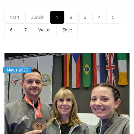
Start
Zurück
1
2
3
4
5
6
7
Weiter
Ende
News 2025