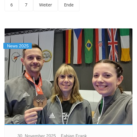
6
7
Weiter
Ende
News 2025
30. November 2025
Fabian Frank