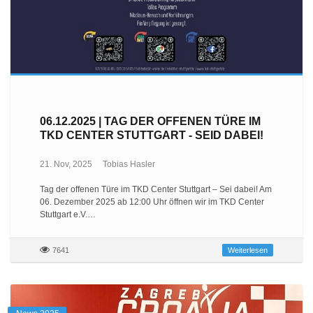
06.12.2025 | TAG DER OFFENEN TÜRE IM
TKD CENTER STUTTGART - SEID DABEI!
21. Nov, 2025
Tobias Hasler
Tag der offenen Türe im TKD Center Stuttgart – Sei dabei! Am
06. Dezember 2025 ab 12:00 Uhr öffnen wir im TKD Center
Stuttgart e.V.…
7641
Weiterlesen