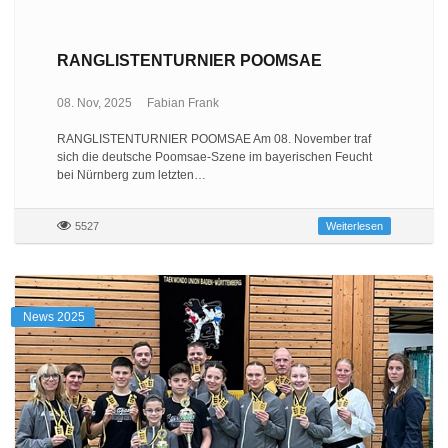
RANGLISTENTURNIER POOMSAE
08. Nov, 2025
Fabian Frank
RANGLISTENTURNIER POOMSAE Am 08. November traf
sich die deutsche Poomsae-Szene im bayerischen Feucht
bei Nürnberg zum letzten…
5527
Weiterlesen
News 2025