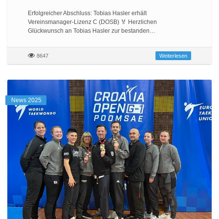
Erfolgreicher Abschluss: Tobias Hasler erhält
Vereinsmanager-Lizenz C (DOSB) 🏅 Herzlichen
Glückwunsch an Tobias Hasler zur bestanden…
8647
Weiterlesen
News 2025