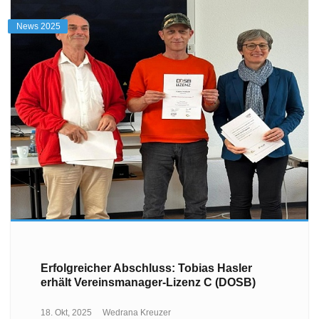
News 2025
Erfolgreicher Abschluss: Tobias Hasler
erhält Vereinsmanager-Lizenz C (DOSB)
18. Okt, 2025
Wedrana Kreuzer