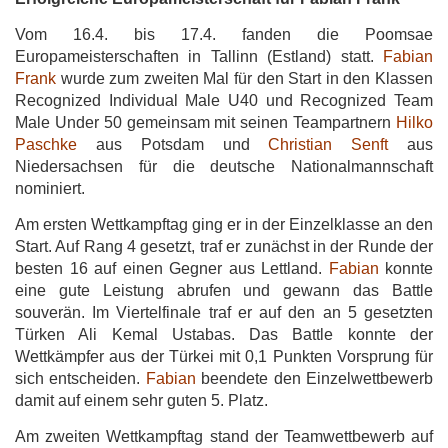
Vom 16.4. bis 17.4. fanden die Poomsae
Europameisterschaften in Tallinn (Estland) statt.
Fabian
Frank
wurde zum zweiten Mal für den Start in den Klassen
Recognized Individual Male U40 und Recognized Team
Male Under 50 gemeinsam mit seinen Teampartnern
Hilko
Paschke
aus Potsdam und
Christian Senft
aus
Niedersachsen für die deutsche Nationalmannschaft
nominiert.
Am ersten Wettkampftag ging er in der Einzelklasse an den
Start. Auf Rang 4 gesetzt, traf er zunächst in der Runde der
besten 16 auf einen Gegner aus Lettland.
Fabian
konnte
eine gute Leistung abrufen und gewann das Battle
souverän. Im Viertelfinale traf er auf den an 5 gesetzten
Türken Ali Kemal Ustabas. Das Battle konnte der
Wettkämpfer aus der Türkei mit 0,1 Punkten Vorsprung für
sich entscheiden.
Fabian
beendete den Einzelwettbewerb
damit auf einem sehr guten 5. Platz.
Am zweiten Wettkampftag stand der Teamwettbewerb auf