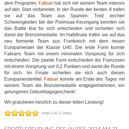
dem Programm.
Fabian
hat sich mit seinem Team intensiv
auf den Start vorbereitet. In der Runde der besten 8 trafen
sie auf das Team aus Spanien. Trotz leichter
Schwierigkeiten bei der Poomsae Keumgang konnten sie
das Battle klar für sich entscheiden und sicherten sich
damit die Bronzemedaille. Im Halbfinale trafen sie auf das
neu formierte Team aus Frankreich mit dem neuen
Europameister der Klasse U40. Die erste Form konnte
Fabians Team mit einem minimalen Vorsprung für sich
entscheiden. Die zweite Form entschieden die Franzosen
mit einem Vorsprung von 0,2 Punkten und damit die Runde
für sich. Im Finale sicherten sie sich auch diesen
Europameistertitel.
Fabian
konnte am Ende des Tages mit
seinem Team die Bronzemedaille entgegennehmen, ein
gelungenes Geburtstagsgeschenk!
Wir gratulieren herzlich zu dieser tollen Leistung!
Votes 5.00 (2 votes)