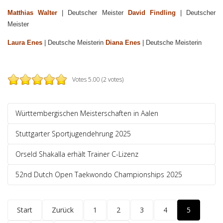
Matthias Walter
| Deutscher Meister
David Findling
| Deutscher
Meister
Laura Enes
| Deutsche Meisterin
Diana Enes
| Deutsche Meisterin
Votes 5.00 (2 votes)
Württembergischen Meisterschaften in Aalen
Stuttgarter Sportjugendehrung 2025
Orseld Shakalla erhält Trainer C-Lizenz
52nd Dutch Open Taekwondo Championships 2025
Start
Zurück
1
2
3
4
5