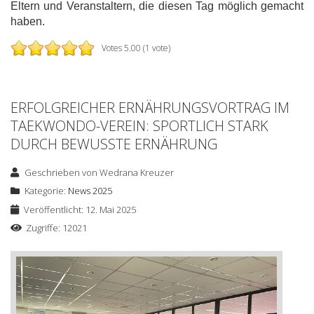
Eltern und Veranstaltern, die diesen Tag möglich gemacht
haben.
Votes 5.00 (1 vote)
ERFOLGREICHER ERNÄHRUNGSVORTRAG IM
TAEKWONDO-VEREIN: SPORTLICH STARK
DURCH BEWUSSTE ERNÄHRUNG
Geschrieben von
Wedrana Kreuzer
Kategorie:
News 2025
Veröffentlicht: 12. Mai 2025
Zugriffe: 12021