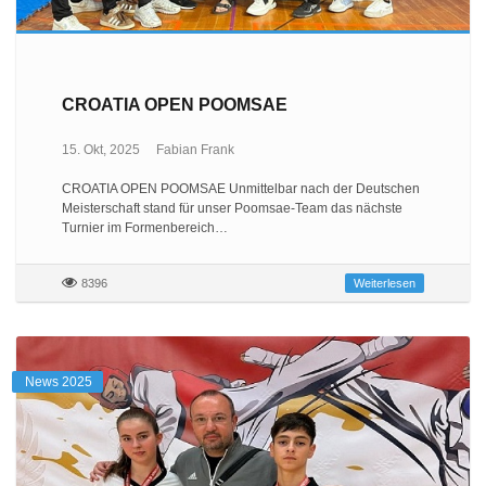
CROATIA OPEN POOMSAE
15. Okt, 2025
Fabian Frank
CROATIA OPEN POOMSAE Unmittelbar nach der Deutschen
Meisterschaft stand für unser Poomsae-Team das nächste
Turnier im Formenbereich…
8396
Weiterlesen
News 2025