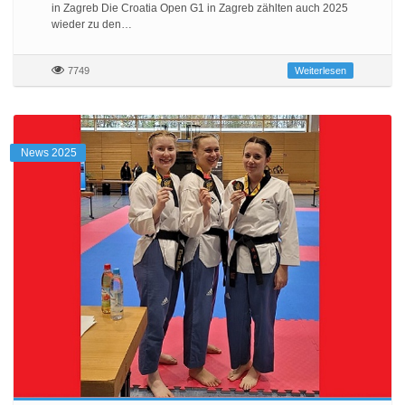
in Zagreb Die Croatia Open G1 in Zagreb zählten auch 2025
wieder zu den…
7749
Weiterlesen
News 2025