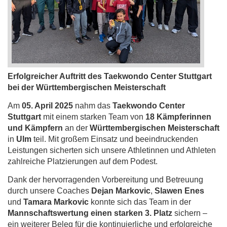
Erfolgreicher Auftritt des Taekwondo Center Stuttgart
bei der Württembergischen Meisterschaft
Am
05. April 2025
nahm das
Taekwondo Center
Stuttgart
mit einem starken Team von
18 Kämpferinnen
und Kämpfern
an der
Württembergischen Meisterschaft
in
Ulm
teil. Mit großem Einsatz und beeindruckenden
Leistungen sicherten sich unsere Athletinnen und Athleten
zahlreiche Platzierungen auf dem Podest.
Dank der hervorragenden Vorbereitung und Betreuung
durch unsere Coaches
Dejan Markovic
,
Slawen Enes
und
Tamara Markovic
konnte sich das Team in der
Mannschaftswertung einen starken 3. Platz
sichern –
ein weiterer Beleg für die kontinuierliche und erfolgreiche