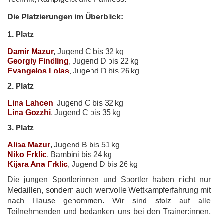
Die Platzierungen im Überblick:
1. Platz
Damir Mazur
, Jugend C bis 32 kg
Georgiy Findling
, Jugend D bis 22 kg
Evangelos Lolas
, Jugend D bis 26 kg
2. Platz
Lina Lahcen
, Jugend C bis 32 kg
Lina Gozzhi
, Jugend C bis 35 kg
3. Platz
Alisa Mazur
, Jugend B bis 51 kg
Niko Frklic
, Bambini bis 24 kg
Kijara Ana Frklic
, Jugend D bis 26 kg
Die jungen Sportlerinnen und Sportler haben nicht nur
Medaillen, sondern auch wertvolle Wettkampferfahrung mit
nach Hause genommen. Wir sind stolz auf alle
Teilnehmenden und bedanken uns bei den Trainer:innen,