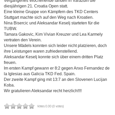
Vergangenes Wochenende fanden in Varazdin die
diesjährigen 21. Croatia Open statt.
Eine kleine Gruppe von Kämpfern des TKD Centers
Stuttgart machte sich auf den Weg nach Kroatien.
Nina Bisercic und Aleksandar Keselj starteten für die
TUBW.
Tamara Gakovic, Kim Vivian Kreuzer und Lea Karmely
vertraten den Verein.
Unsere Mädels konnten sich leider nicht platzieren, doch
ihre Leistungen waren zufriedenstellend.
Aleksandar Keselj konnte sich über einem dritten Platz
freuen.
Im ersten Kampf gewann er 8:2 gegen Anxo Fernandez de
la Iglesias aus Galicia TKD Fed. Spain.
Der zweite Kampf ging mit 13:7 an den Slovenen Lucijan
Koba.
Wir gratulieren Aleksandar recht herzlich!!!!
Votes 0.00 (0 votes)