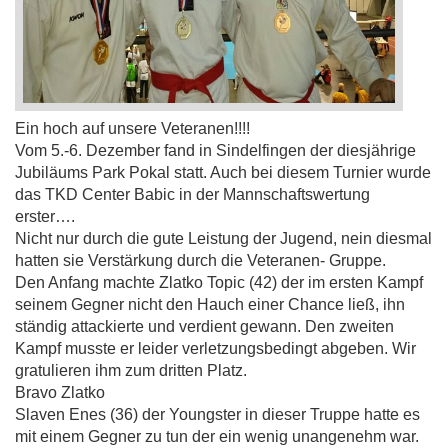
Ein hoch auf unsere Veteranen!!!!
Vom 5.-6. Dezember fand in Sindelfingen der diesjährige
Jubiläums Park Pokal statt. Auch bei diesem Turnier wurde
das TKD Center Babic in der Mannschaftswertung
erster….
Nicht nur durch die gute Leistung der Jugend, nein diesmal
hatten sie Verstärkung durch die Veteranen- Gruppe.
Den Anfang machte Zlatko Topic (42) der im ersten Kampf
seinem Gegner nicht den Hauch einer Chance ließ, ihn
ständig attackierte und verdient gewann. Den zweiten
Kam
pf musste er leider verletzungsbedingt abgeben. Wir
gratulieren ihm zum dritten Platz.
Bravo Zlatko
Slaven Enes (36) der Youngster in dieser Truppe hatte es
mit einem Gegner zu tun der ein wenig unangenehm war.