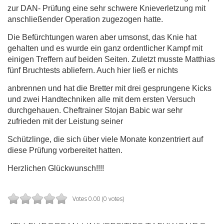
zur DAN- Prüfung eine sehr schwere Knieverletzung mit
anschließender Operation zugezogen hatte.
Die Befürchtungen waren aber umsonst, das Knie hat
gehalten und es wurde ein ganz ordentlicher Kampf mit
einigen Treffern auf beiden Seiten. Zuletzt musste Matthias
fünf Bruchtests abliefern. Auch hier ließ er nichts
anbrennen und hat die Bretter mit drei gesprungene Kicks
und zwei Handtechniken alle mit dem ersten Versuch
durchgehauen. Cheftrainer Stojan Babic war sehr
zufrieden mit der Leistung seiner
Schützlinge, die sich über viele Monate konzentriert auf
diese Prüfung vorbereitet hatten.
Herzlichen Glückwunsch!!!!
Votes 0.00 (0 votes)