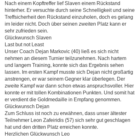
Nach einem Kopftreffer lief Slaven einem Rückstand
hinterher. Er versuchte durch seine Schnelligkeit und seine
Treffsicherheit den Rückstand einzuholen, doch es gelang
im leider nicht. Doch über seinen zweiten Platz kann er
sehr zufrieden sein.
Glückwunsch Slaven
Last but not Least
Unser Coach Dejan Markovic (40) ließ es sich nicht
nehmen an diesem Turnier teilzunehmen. Nach hartem
und langem Training, konnte sich das Ergebnis sehen
lassen. Im ersten Kampf musste sich Dejan nicht großartig
anstrengen, er war seinem Gegner klar überlegen. Der
zweite Kampf war dann schon etwas anspruchsvoller. Hier
konnte er mit tollen Kombinationen Punkten. Und somit hat
er verdient die Goldmedaille in Empfang genommen.
Glückwunsch Dejan
Zum Schluss ist noch zu erwähnen, dass unser ältester
Teilnehmer Leon Zafeiridis (57) sich sehr gut geschlagen
hat und den dritten Platz erreichen konnte.
Herzlichen Glückwunsch Leo