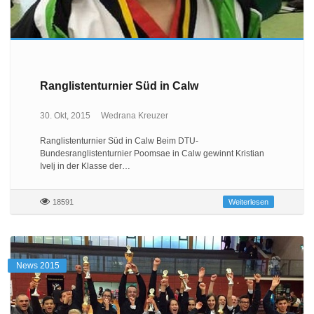
Ranglistenturnier Süd in Calw
30. Okt, 2015
Wedrana Kreuzer
Ranglistenturnier Süd in Calw Beim DTU-
Bundesranglistenturnier Poomsae in Calw gewinnt Kristian
Ivelj in der Klasse der…
18591
Weiterlesen
News 2015