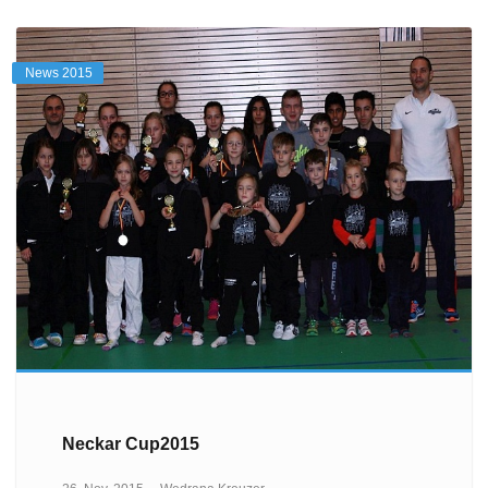
News 2015
Neckar Cup2015