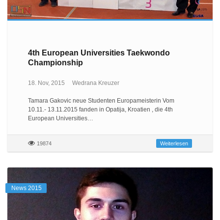
4th European Universities Taekwondo
Championship
18. Nov, 2015
Wedrana Kreuzer
Tamara Gakovic neue Studenten Europameisterin Vom
10.11.- 13.11.2015 fanden in Opatija, Kroatien , die 4th
European Universities…
19874
Weiterlesen
News 2015