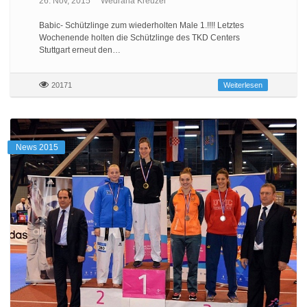
26. Nov, 2015
Wedrana Kreuzer
Babic- Schützlinge zum wiederholten Male 1.!!!! Letztes
Wochenende holten die Schützlinge des TKD Centers
Stuttgart erneut den…
20171
Weiterlesen
News 2015