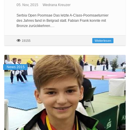
05. Nov, 2015
Wedrana Kreuzer
Serbia Open Poomsae Das letzte A-Class-Poomsaeturnier
des Jahres fand in Belgrad statt. Fabian Frank konnte mit
Bronze zurückkehren.…
19155
Weiterlesen
News 2015