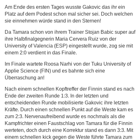
Am Ende des ersten Tages wusste Gakovic das ihr ein
Platz auf dem Podest schon mal sicher sei. Doch welchen
sie einnehmen würde stand in den Sternen!
Da Tamara schon von ihrem Trainer Stojan Babic super auf
ihre Halbfinalgegnerin Maria Cervera Ruiz von der
University of Valencia (ESP) eingestellt wurde, zog sie mit
einem 2:0 verdient in das Finale.
Im Finale wartete Roosa Narhi von der Tuku University of
Applie Science (FIN) und es bahnte sich eine
Überraschung an!
Nach einem schnellen Kopftreffer der Finnin stand es nach
Ende der zweiten Runde 1:3. In der letzten und
entscheidenden Runde mobilisierte Gakovic ihre letzten
Kräfte. Durch einen schnellen Punkt auf die Weste kam es
zum 2:3. Nervenaufreibend wurde es nochmals als die
Kampfrichter einen Faustschlag von Tamara für die Finnin
werteten, doch durch eine Korrektur stand es dann 3:3. Mit
einem schnellen kick gegen die Weste führte Tamara zum