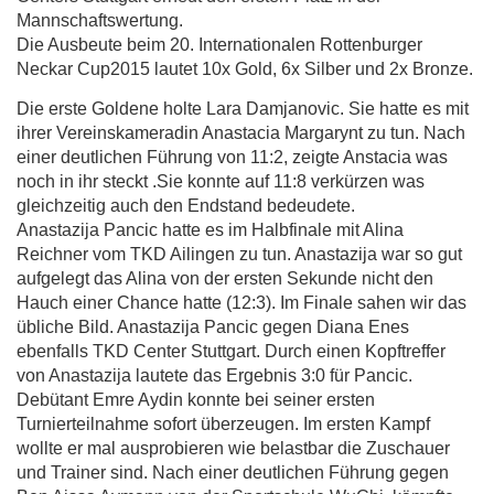
Mannschaftswertung.
Die Ausbeute beim 20. Internationalen Rottenburger
Neckar Cup2015 lautet 10x Gold, 6x Silber und 2x Bronze.
Die erste Goldene holte Lara Damjanovic. Sie hatte es mit
ihrer Vereinskameradin Anastacia Margarynt zu tun. Nach
einer deutlichen Führung von 11:2, zeigte Anstacia was
noch in ihr steckt .Sie konnte auf 11:8 verkürzen was
gleichzeitig auch den Endstand bedeudete.
Anastazija Pancic hatte es im Halbfinale mit Alina
Reichner vom TKD Ailingen zu tun. Anastazija war so gut
aufgelegt das Alina von der ersten Sekunde nicht den
Hauch einer Chance hatte (12:3). Im Finale sahen wir das
übliche Bild. Anastazija Pancic gegen Diana Enes
ebenfalls TKD Center Stuttgart. Durch einen Kopftreffer
von Anastazija lautete das Ergebnis 3:0 für Pancic.
Debütant Emre Aydin konnte bei seiner ersten
Turnierteilnahme sofort überzeugen. Im ersten Kampf
wollte er mal ausprobieren wie belastbar die Zuschauer
und Trainer sind. Nach einer deutlichen Führung gegen