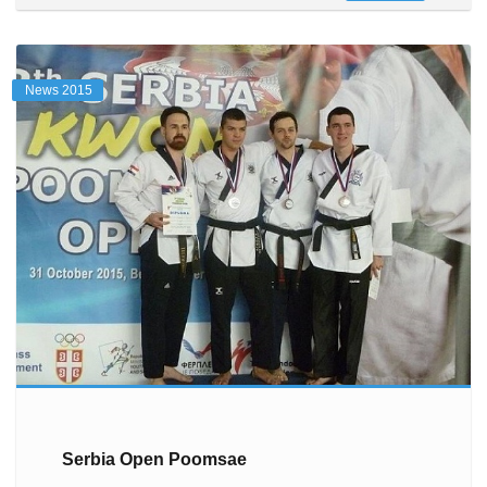
News 2015
Serbia Open Poomsae