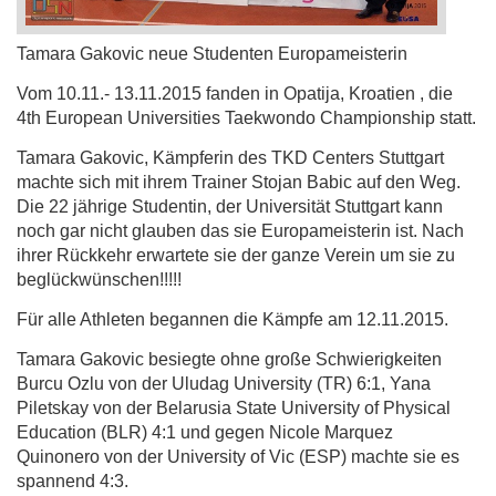
Tamara Gakovic neue Studenten Europameisterin
Vom 10.11.- 13.11.2015 fanden in Opatija, Kroatien , die
4th European Universities Taekwondo Championship statt.
Tamara Gakovic, Kämpferin des TKD Centers Stuttgart
machte sich mit ihrem Trainer Stojan Babic auf den Weg.
Die 22 jährige Studentin, der Universität Stuttgart kann
noch gar nicht glauben das sie Europameisterin ist. Nach
ihrer Rückkehr erwartete sie der ganze Verein um sie zu
beglückwünschen!!!!!
Für alle Athleten begannen die Kämpfe am 12.11.2015.
Tamara Gakovic besiegte ohne große Schwierigkeiten
Burcu Ozlu von der Uludag University (TR) 6:1, Yana
Piletskay von der Belarusia State University of Physical
Education (BLR) 4:1 und gegen Nicole Marquez
Quinonero von der University of Vic (ESP) machte sie es
spannend 4:3.