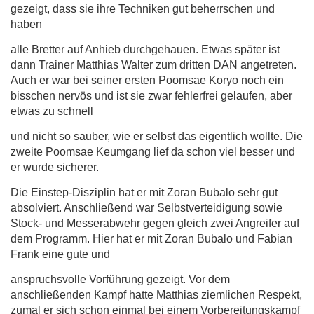
gezeigt, dass sie ihre Techniken gut beherrschen und
haben
alle Bretter auf Anhieb durchgehauen. Etwas später ist
dann Trainer Matthias Walter zum dritten DAN angetreten.
Auch er war bei seiner ersten Poomsae Koryo noch ein
bisschen nervös und ist sie zwar fehlerfrei gelaufen, aber
etwas zu schnell
und nicht so sauber, wie er selbst das eigentlich wollte. Die
zweite Poomsae Keumgang lief da schon viel besser und
er wurde sicherer.
Die Einstep-Disziplin hat er mit Zoran Bubalo sehr gut
absolviert. Anschließend war Selbstverteidigung sowie
Stock- und Messerabwehr gegen gleich zwei Angreifer auf
dem Programm. Hier hat er mit Zoran Bubalo und Fabian
Frank eine gute und
anspruchsvolle Vorführung gezeigt. Vor dem
anschließenden Kampf hatte Matthias ziemlichen Respekt,
zumal er sich schon einmal bei einem Vorbereitungskampf