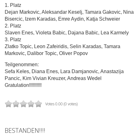
1. Platz
Dejan Markovic, Aleksandar Keselj, Tamara Gakovic, Nina
Bisercic, Izem Karadas, Emre Aydin, Katja Schweier
2. Platz
Slaven Enes, Violeta Babic, Dajana Babic, Lea Karmely
3. Platz
Zlatko Topic, Leon Zafeiridis, Selin Karadas, Tamara
Markovic, Dalibor Topic, Oliver Popov
Teilgenommen:
Sefa Keles, Diana Enes, Lara Damjanovic, Anastazija
Pancic, Kim Vivian Kreuzer, Andreas Wedel
Gratulation!!!!!!!!!!
Votes 0.00 (0 votes)
BESTANDEN!!!!