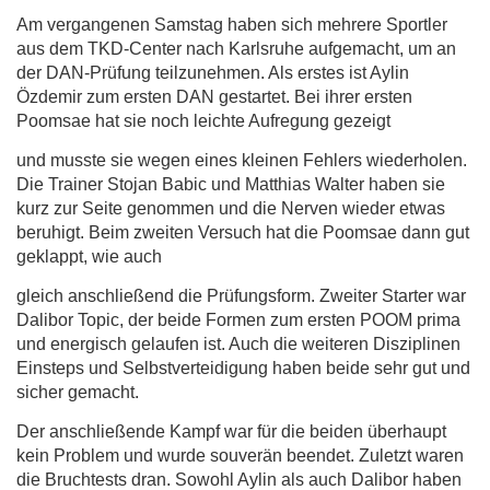
Am vergangenen Samstag haben sich mehrere Sportler
aus dem TKD-Center nach Karlsruhe aufgemacht, um an
der DAN-Prüfung teilzunehmen. Als erstes ist Aylin
Özdemir zum ersten DAN gestartet. Bei ihrer ersten
Poomsae hat sie noch leichte Aufregung gezeigt
und musste sie wegen eines kleinen Fehlers wiederholen.
Die Trainer Stojan Babic und Matthias Walter haben sie
kurz zur Seite genommen und die Nerven wieder etwas
beruhigt. Beim zweiten Versuch hat die Poomsae dan
n gut
geklappt, wie auch
gleich anschließend die Prüfungsform. Zweiter Starter war
Dalibor Topic, der beide Formen zum ersten POOM prima
und energisch gelaufen ist. Auch die weiteren Disziplinen
Einsteps und Selbstverteidigung haben beide sehr gut und
sicher gemacht.
Der anschließende Kampf war für die beiden überhaupt
kein Problem und wurde souverän beendet. Zuletzt waren
die Bruchtests dran. Sowohl Aylin als auch Dalibor haben