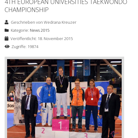
4TH EUROPEAN UNIVERSITIES TAEKWONDO
CHAMPIONSHIP
Geschrieben von
Wedrana Kreuzer
Kategorie:
News 2015
Veröffentlicht: 18. November 2015
Zugriffe: 19874