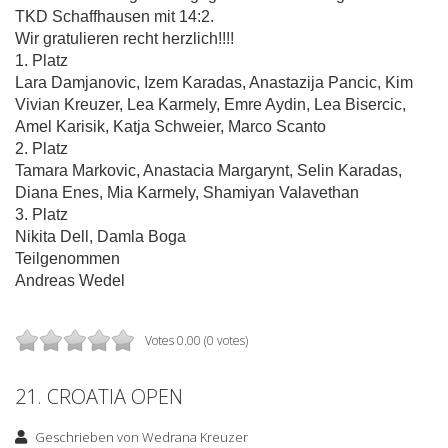
TKD Schaffhausen mit 14:2.
Wir gratulieren recht herzlich!!!!
1. Platz
Lara Damjanovic, Izem Karadas, Anastazija Pancic, Kim
Vivian Kreuzer, Lea Karmely, Emre Aydin, Lea Bisercic,
Amel Karisik, Katja Schweier, Marco Scanto
2. Platz
Tamara Markovic, Anastacia Margarynt, Selin Karadas,
Diana Enes, Mia Karmely, Shamiyan Valavethan
3. Platz
Nikita Dell, Damla Boga
Teilgenommen
Andreas Wedel
Votes 0.00 (0 votes)
21. CROATIA OPEN
Geschrieben von
Wedrana Kreuzer