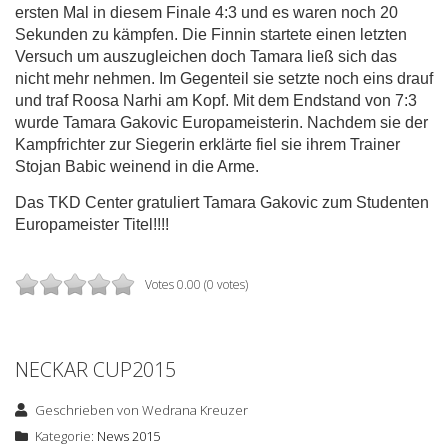
ersten Mal in diesem Finale 4:3 und es waren noch 20
Sekunden zu kämpfen. Die Finnin startete einen letzten
Versuch um auszugleichen doch Tamara ließ sich das
nicht mehr nehmen. Im Gegenteil sie setzte noch eins drauf
und traf Roosa Narhi am Kopf. Mit dem Endstand von 7:3
wurde Tamara Gakovic Europameisterin. Nachdem sie der
Kampfrichter zur Siegerin erklärte fiel sie ihrem Trainer
Stojan Babic weinend in die Arme.
Das TKD Center gratuliert Tamara Gakovic zum Studenten
Europameister Titel!!!!
Votes 0.00 (0 votes)
NECKAR CUP2015
Geschrieben von
Wedrana Kreuzer
Kategorie:
News 2015