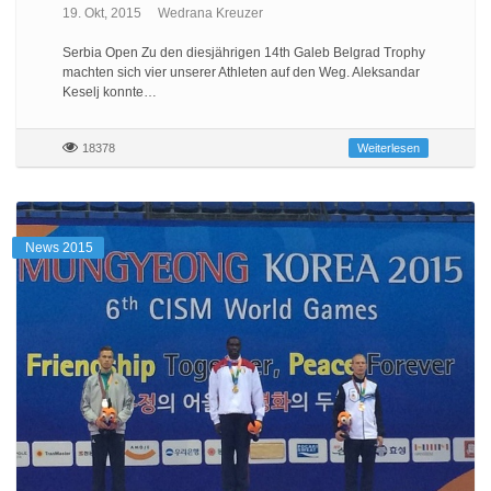
19. Okt, 2015
Wedrana Kreuzer
Serbia Open Zu den diesjährigen 14th Galeb Belgrad Trophy
machten sich vier unserer Athleten auf den Weg. Aleksandar
Keselj konnte…
18378
Weiterlesen
News 2015