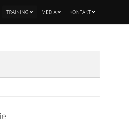
TRAINING
MEDIA
KONTAKT
ie