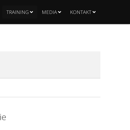
TRAINING
MEDIA
KONTAKT
ie