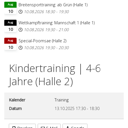
Breitensporttraining: ab Grün (Halle 1)
Aug
10
10.08.2026
18:30
-
19:30
Wettkampftraining: Mannschaft 1 (Halle 1)
Aug
10
10.08.2026
19:30
-
21:00
Special-Poomsae (Halle 2)
Aug
10
10.08.2026
19:30
-
20:30
Kindertraining | 4-6
Jahre (Halle 2)
Kalender
Training
Datum
13.10.2025
17:30
-
18:30