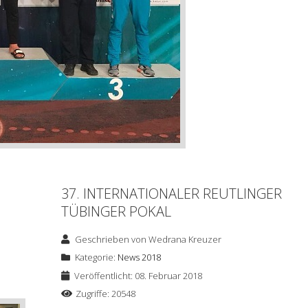
37. INTERNATIONALER REUTLINGER
TÜBINGER POKAL
Geschrieben von
Wedrana Kreuzer
Kategorie:
News 2018
Veröffentlicht: 08. Februar 2018
Zugriffe: 20548