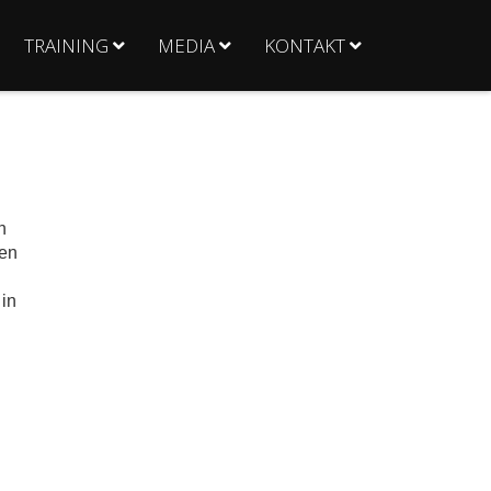
TRAINING
MEDIA
KONTAKT
n
ken
 in