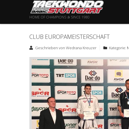
HOME OF CHAMPIONS ✰ SINCE 1980
CLUB EUROPAMEISTERSCHAFT
Geschrieben von
Wedrana Kreuzer
Kategorie: