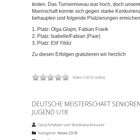
testen. Das Turnierniveau war hoch, doch unser
Mannschaft konnte sich gegen starke Konkurren
behaupten und folgende Platzierungen erreichen
1. Platz: Olga Glajm, Fabian Frank
2. Platz: Isabelle/Fabian (Paar)
3. Platz: Elif Yildiz
Zu diesen Erfolgen gratulieren wir herzlich
Votes 0.00 (0 votes)
DEUTSCHE MEISTERSCHAFT SENIORE
JUGEND U18
Geschrieben von
Wedrana Kreuzer
Kategorie:
News 2018