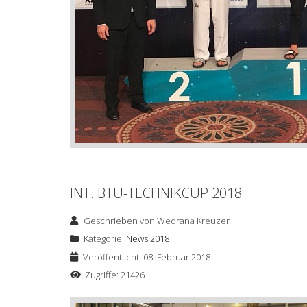
INT. BTU-TECHNIKCUP 2018
Geschrieben von
Wedrana Kreuzer
Kategorie:
News 2018
Veröffentlicht: 08. Februar 2018
Zugriffe: 21426