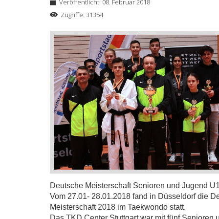
Veröffentlicht: 08. Februar 2018
Zugriffe: 31354
Deutsche Meisterschaft Senioren und Jugend U
Vom 27.01- 28.01.2018 fand in Düsseldorf die D
Meisterschaft 2018 im Taekwondo statt.
Das TKD Center Stuttgart war mit fünf Senioren 