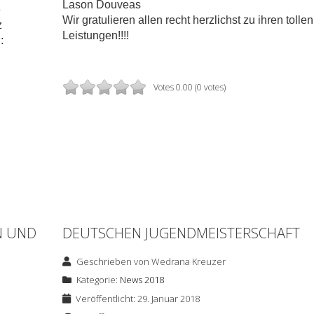
Lason Douveas
e
Wir gratulieren allen recht herzlichst zu ihren tollen
z
Leistungen!!!!
:
Votes 0.00 (0 votes)
N UND
DEUTSCHEN JUGENDMEISTERSCHAFT
Geschrieben von
Wedrana Kreuzer
Kategorie:
News 2018
Veröffentlicht: 29. Januar 2018