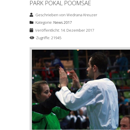
PARK POKAL POOMSAE
Geschrieben von
Wedrana Kreuzer
Kategorie:
News 2017
Veröffentlicht: 14. Dezember 2017
Zugriffe: 21945