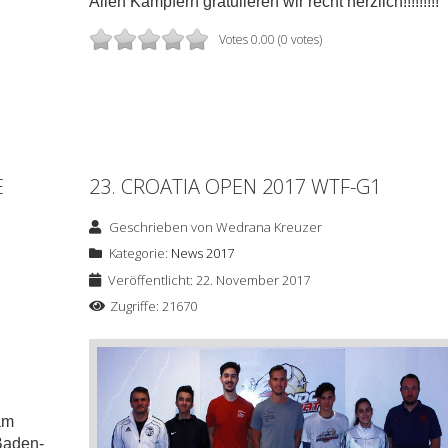
Allen Kämpfern gratulieren wir recht herzlich!!!!!!!!!
Votes 0.00 (0 votes)
E
23. CROATIA OPEN 2017 WTF-G1
Geschrieben von
Wedrana Kreuzer
Kategorie:
News 2017
Veröffentlicht: 22. November 2017
Zugriffe: 21670
am
Baden-