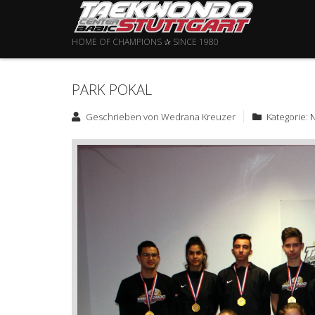
HOME OF CHAMPIONS ✰ SINCE 1980
PARK POKAL
Geschrieben von
Wedrana Kreuzer
Kategorie: