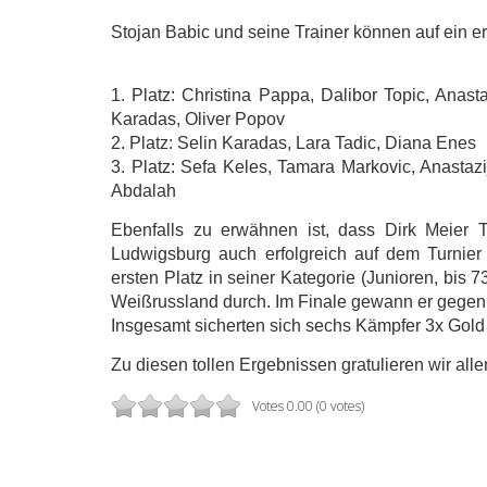
Stojan Babic und seine Trainer können auf ein er
1. Platz: Christina Pappa, Dalibor Topic, Anas
Karadas, Oliver Popov
2. Platz: Selin Karadas, Lara Tadic, Diana Enes
3. Platz: Sefa Keles, Tamara Markovic, Anastaz
Abdalah
Ebenfalls zu erwähnen ist, dass Dirk Meier 
Ludwigsburg auch erfolgreich auf dem Turnier
ersten Platz in seiner Kategorie (Junioren, bis
Weißrussland durch. Im Finale gewann er gegen
Insgesamt sicherten sich sechs Kämpfer 3x Gold 
Zu diesen tollen Ergebnissen gratulieren wir alle
Votes 0.00 (0 votes)