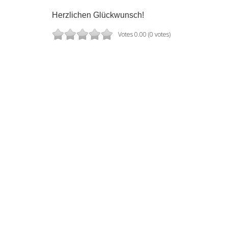
Herzlichen Glückwunsch!
Votes 0.00 (0 votes)