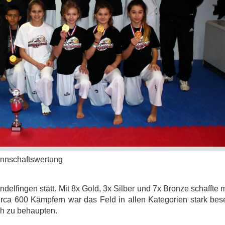
Mannschaftswertung
delfingen statt. Mit 8x Gold, 3x Silber und 7x Bronze schaffte
irca 600 Kämpfern war das Feld in allen Kategorien stark bes
ich zu behaupten.