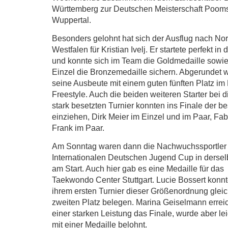
Württemberg zur Deutschen Meisterschaft Poom
Wuppertal.
Besonders gelohnt hat sich der Ausflug nach Nor
Westfalen für Kristian Ivelj. Er startete perfekt in
und konnte sich im Team die Goldmedaille sowie
Einzel die Bronzemedaille sichern. Abgerundet 
seine Ausbeute mit einem guten fünften Platz im
Freestyle. Auch die beiden weiteren Starter bei 
stark besetzten Turnier konnten ins Finale der b
einziehen, Dirk Meier im Einzel und im Paar, Fa
Frank im Paar.
Am Sonntag waren dann die Nachwuchssportler
Internationalen Deutschen Jugend Cup in dersel
am Start. Auch hier gab es eine Medaille für das
Taekwondo Center Stuttgart. Lucie Bossert konnt
ihrem ersten Turnier dieser Größenordnung glei
zweiten Platz belegen. Marina Geiselmann erreic
einer starken Leistung das Finale, wurde aber lei
mit einer Medaille belohnt.