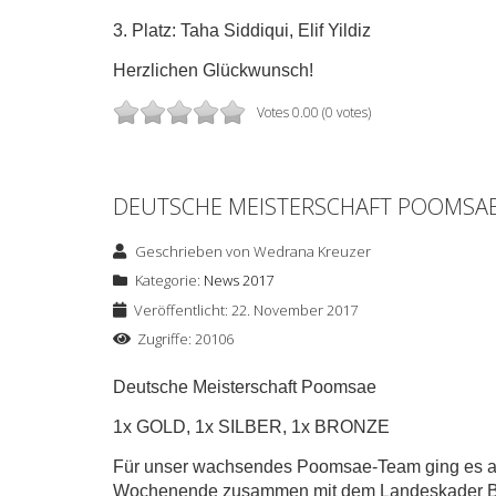
3. Platz: Taha Siddiqui, Elif Yildiz
Herzlichen Glückwunsch!
Votes 0.00 (0 votes)
DEUTSCHE MEISTERSCHAFT POOMSA
Geschrieben von
Wedrana Kreuzer
Kategorie:
News 2017
Veröffentlicht: 22. November 2017
Zugriffe: 20106
Deutsche Meisterschaft Poomsae
1x GOLD, 1x SILBER, 1x BRONZE
Für unser wachsendes Poomsae-Team ging es 
Wochenende zusammen mit dem Landeskader 