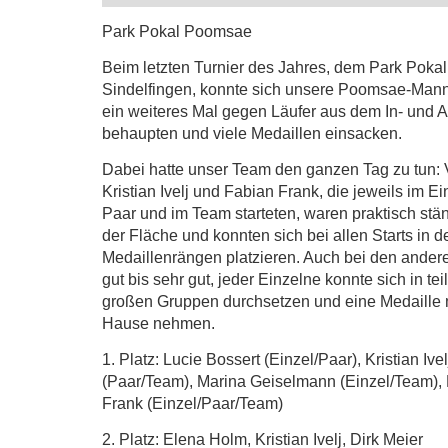
Park Pokal Poomsae
Beim letzten Turnier des Jahres, dem Park Pokal
Sindelfingen, konnte sich unsere Poomsae-Mann
ein weiteres Mal gegen Läufer aus dem In- und 
behaupten und viele Medaillen einsacken.
Dabei hatte unser Team den ganzen Tag zu tun: 
Kristian Ivelj und Fabian Frank, die jeweils im Ei
Paar und im Team starteten, waren praktisch stän
der Fläche und konnten sich bei allen Starts in d
Medaillenrängen platzieren. Auch bei den
anderen
gut bis sehr gut, jeder Einzelne konnte sich in te
großen Gruppen durchsetzen und eine Medaille 
Hause nehmen.
1. Platz: Lucie Bossert (Einzel/Paar), Kristian Ivel
(Paar/Team), Marina Geiselmann (Einzel/Team),
Frank (Einzel/Paar/Team)
2. Platz: Elena Holm, Kristian Ivelj, Dirk Meier