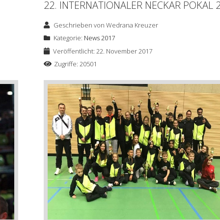
22. INTERNATIONALER NECKAR POKAL 
Geschrieben von
Wedrana Kreuzer
Kategorie:
News 2017
Veröffentlicht: 22. November 2017
Zugriffe: 20501