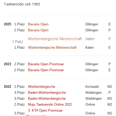
Taekwondo seit 1985
2025
1.Platz
Bavaria Open
Dillingen
E
2.Platz
Bavaria Open
Dillingen
P
Württembergische Meisterschaft
Aalen
P
1.Platz
1.Platz
Württembergische Meisterschaft
Aalen
E
2023
2.Platz
Bavaria Open Poomsae
Dillingen
P
2.Platz
Bavaria Open Poomsae
Dillingen
E
2022
2.Platz
Württembergische
Aichwald
M2
3.Platz
Baden-Württembergische
Waiblingen
P
3.Platz
Baden-Württembergische
Waiblingen
M2
2.Platz
Muju Taekwondo Online 2022
Online
M2
3. KTA Open Poomsae
3.Platz
Online
M2