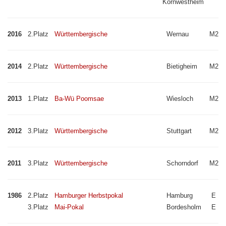
Kornwestheim
2016
2.Platz
Württembergische
Wernau
M2
2014
2.Platz
Württembergische
Bietigheim
M2
2013
1.Platz
Ba-Wü Poomsae
Wiesloch
M2
2012
3.Platz
Württembergische
Stuttgart
M2
2011
3.Platz
Württembergische
Schorndorf
M2
1986
2.Platz
Hamburger Herbstpokal
Hamburg
E
3.Platz
Mai-Pokal
Bordesholm
E